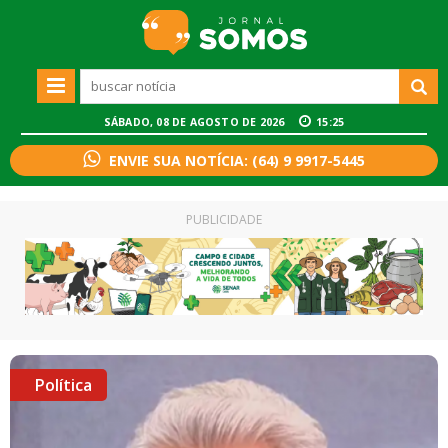
SÁBADO, 08 DE AGOSTO DE 2026
15:25
ENVIE SUA NOTÍCIA: (64) 9 9917-5445
PUBLICIDADE
Política