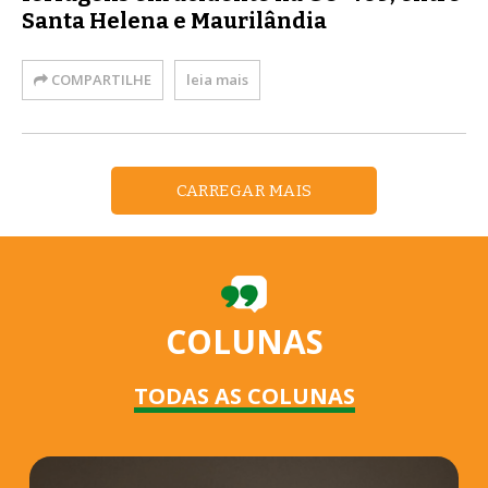
Santa Helena e Maurilândia
COMPARTILHE
leia mais
CARREGAR MAIS
COLUNAS
TODAS AS COLUNAS