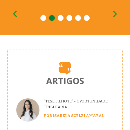
2
1
3
4
5
6
ARTIGOS
"TESE FILHOTE" - OPORTUNIDADE
TRIBUTÁRIA
POR ISABELA SCELZI AMARAL