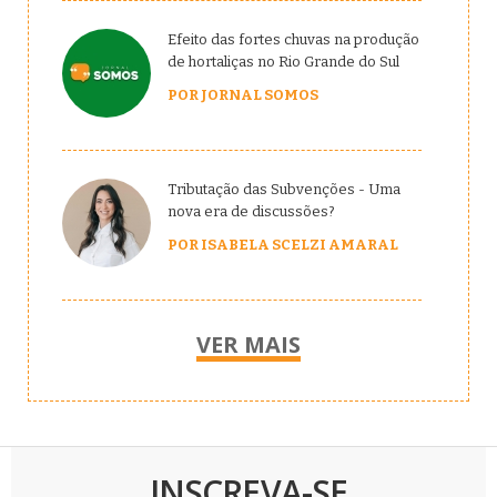
Efeito das fortes chuvas na produção
de hortaliças no Rio Grande do Sul
POR JORNAL SOMOS
Tributação das Subvenções - Uma
nova era de discussões?
POR ISABELA SCELZI AMARAL
VER MAIS
INSCREVA-SE