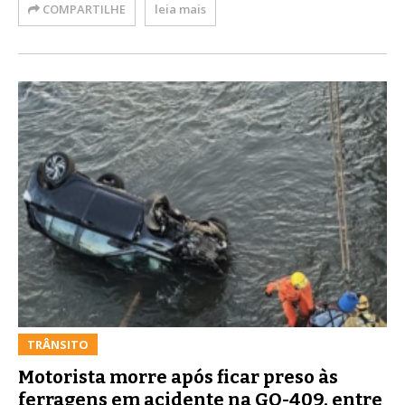
COMPARTILHE
leia mais
TRÂNSITO
Motorista morre após ficar preso às
ferragens em acidente na GO-409, entre