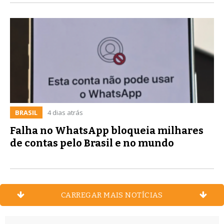
BRASIL
4 dias atrás
Falha no WhatsApp bloqueia milhares
de contas pelo Brasil e no mundo
CARREGAR MAIS NOTÍCIAS