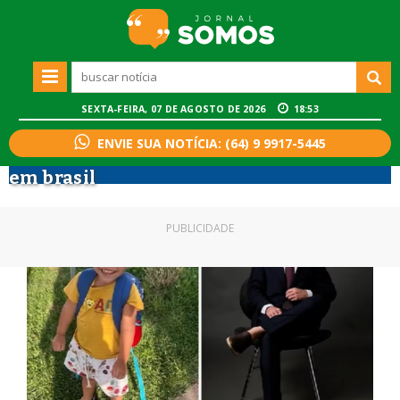
SEXTA-FEIRA, 07 DE AGOSTO DE 2026
18:53
ENVIE SUA NOTÍCIA: (64) 9 9917-5445
em brasil
PUBLICIDADE