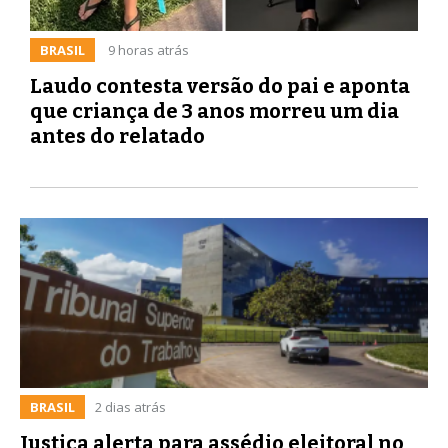
BRASIL
9 horas atrás
Laudo contesta versão do pai e aponta
que criança de 3 anos morreu um dia
antes do relatado
BRASIL
2 dias atrás
Justiça alerta para assédio eleitoral no