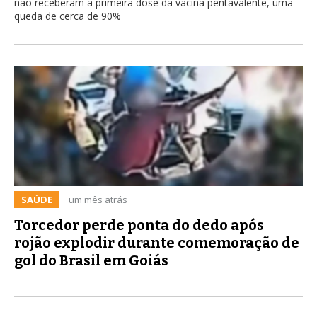
não receberam a primeira dose da vacina pentavalente, uma
queda de cerca de 90%
SAÚDE
um mês atrás
Torcedor perde ponta do dedo após
rojão explodir durante comemoração de
gol do Brasil em Goiás