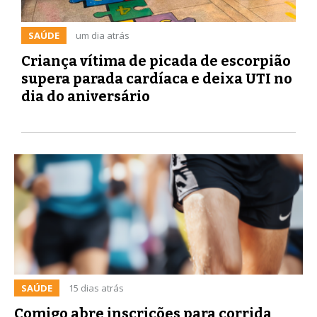
SAÚDE
um dia atrás
Criança vítima de picada de escorpião
supera parada cardíaca e deixa UTI no
dia do aniversário
SAÚDE
15 dias atrás
Comigo abre inscrições para corrida