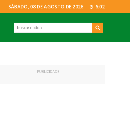
SÁBADO, 08 DE AGOSTO DE 2026
6:02
PUBLICIDADE