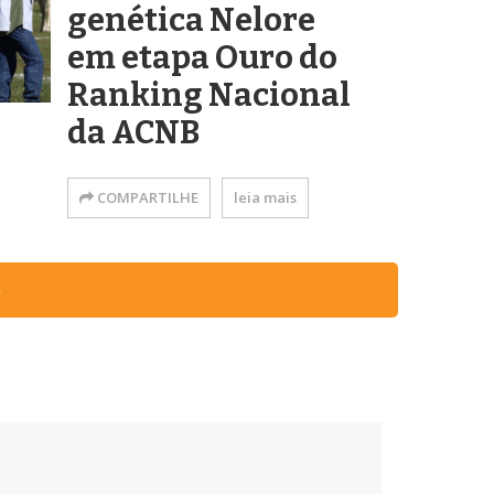
genética Nelore
em etapa Ouro do
Ranking Nacional
da ACNB
COMPARTILHE
leia mais