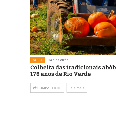
AGRO
14 dias atrás
Colheita das tradicionais abó
178 anos de Rio Verde
COMPARTILHE
leia mais