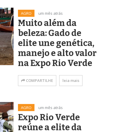
AGRO
um mês atrás
Muito além da
beleza: Gado de
elite une genética,
manejo e alto valor
na Expo Rio Verde
COMPARTILHE
leia mais
AGRO
um mês atrás
Expo Rio Verde
reúne a elite da