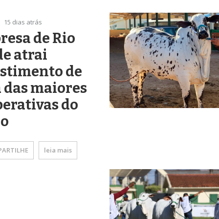
15 dias atrás
resa de Rio
e atrai
estimento de
 das maiores
erativas do
ão
ARTILHE
leia mais