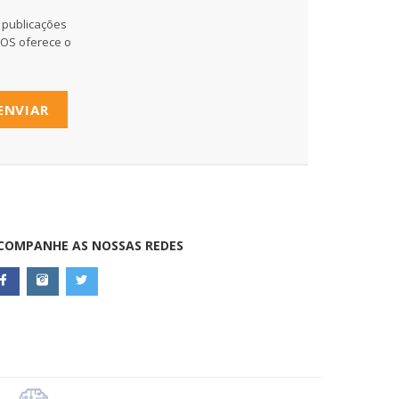
 publicações
MOS oferece o
ENVIAR
COMPANHE AS NOSSAS REDES