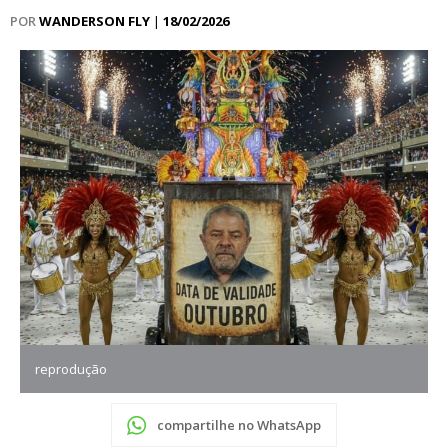
POR
WANDERSON FLY
|
18/02/2026
reprodução
compartilhe no WhatsApp