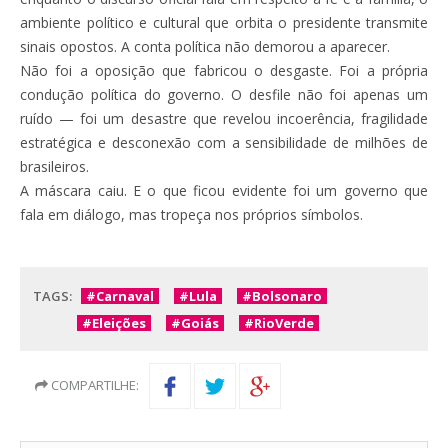
ambiente político e cultural que orbita o presidente transmite
sinais opostos. A conta política não demorou a aparecer.
Não foi a oposição que fabricou o desgaste. Foi a própria
condução política do governo. O desfile não foi apenas um
ruído — foi um desastre que revelou incoerência, fragilidade
estratégica e desconexão com a sensibilidade de milhões de
brasileiros.
A máscara caiu. E o que ficou evidente foi um governo que
fala em diálogo, mas tropeça nos próprios símbolos.
TAGS:
#Carnaval
#Lula
#Bolsonaro
#Eleições
#Goiás
#RioVerde
COMPARTILHE: