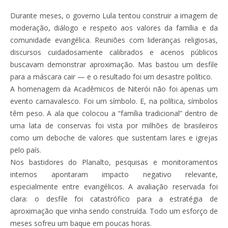
Durante meses, o governo Lula tentou construir a imagem de
moderação, diálogo e respeito aos valores da família e da
comunidade evangélica. Reuniões com lideranças religiosas,
discursos cuidadosamente calibrados e acenos públicos
buscavam demonstrar aproximação. Mas bastou um desfile
para a máscara cair — e o resultado foi um desastre político.
A homenagem da Acadêmicos de Niterói não foi apenas um
evento carnavalesco. Foi um símbolo. E, na política, símbolos
têm peso. A ala que colocou a “família tradicional” dentro de
uma lata de conservas foi vista por milhões de brasileiros
como um deboche de valores que sustentam lares e igrejas
pelo país.
Nos bastidores do Planalto, pesquisas e monitoramentos
internos apontaram impacto negativo relevante,
especialmente entre evangélicos. A avaliação reservada foi
clara: o desfile foi catastrófico para a estratégia de
aproximação que vinha sendo construída. Todo um esforço de
meses sofreu um baque em poucas horas.