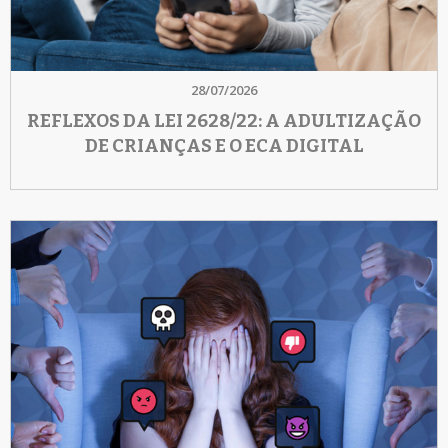
28/07/2026
REFLEXOS DA LEI 2628/22: A ADULTIZAÇÃO
DE CRIANÇAS E O ECA DIGITAL