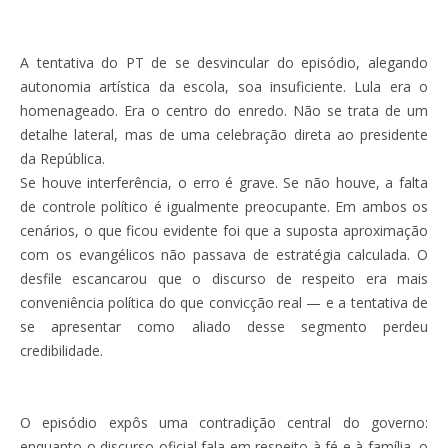
A tentativa do PT de se desvincular do episódio, alegando
autonomia artística da escola, soa insuficiente. Lula era o
homenageado. Era o centro do enredo. Não se trata de um
detalhe lateral, mas de uma celebração direta ao presidente
da República.
Se houve interferência, o erro é grave. Se não houve, a falta
de controle político é igualmente preocupante. Em ambos os
cenários, o que ficou evidente foi que a suposta aproximação
com os evangélicos não passava de estratégia calculada. O
desfile escancarou que o discurso de respeito era mais
conveniência política do que convicção real — e a tentativa de
se apresentar como aliado desse segmento perdeu
credibilidade.
O episódio expôs uma contradição central do governo:
enquanto o discurso oficial fala em respeito à fé e à família, o