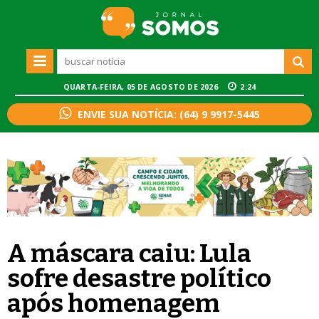
QUARTA-FEIRA, 05 DE AGOSTO DE 2026
2:24
ENVIE SUA NOTÍCIA: (64) 9 9917-5445
A máscara caiu: Lula
sofre desastre político
após homenagem