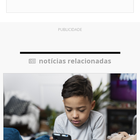
PUBLICIDADE
notícias relacionadas