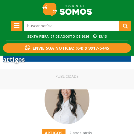
SEXTA-FEIRA, 07 DE AGOSTO DE 2026
13:13
ENVIE SUA NOTÍCIA: (64) 9 9917-5445
artigos
PUBLICIDADE
ARTIGOS
2 anos atrás