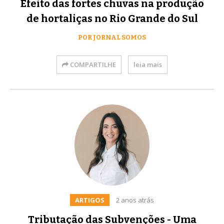
Efeito das fortes chuvas na produção
de hortaliças no Rio Grande do Sul
POR JORNAL SOMOS
COMPARTILHE
leia mais
ARTIGOS
2 anos atrás
Tributação das Subvenções - Uma