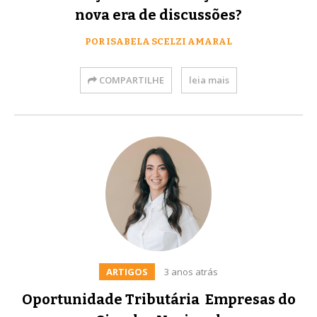
nova era de discussões?
POR ISABELA SCELZI AMARAL
COMPARTILHE
leia mais
ARTIGOS
3 anos atrás
Oportunidade Tributária  Empresas do