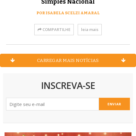
Simples Nacional
POR ISABELA SCELZI AMARAL
COMPARTILHE
leia mais
CARREGAR MAIS NOTÍCIAS
INSCREVA-SE
ENVIAR