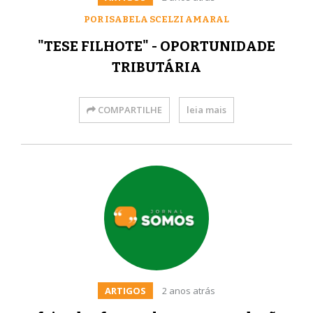
POR ISABELA SCELZI AMARAL
"TESE FILHOTE" - OPORTUNIDADE
TRIBUTÁRIA
COMPARTILHE
leia mais
ARTIGOS
2 anos atrás