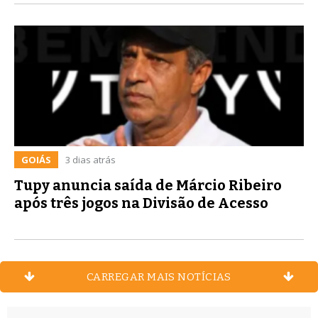
GOIÁS
3 dias atrás
Tupy anuncia saída de Márcio Ribeiro
após três jogos na Divisão de Acesso
CARREGAR MAIS NOTÍCIAS