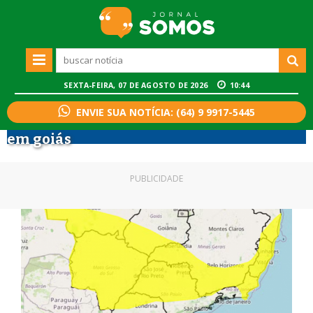
SEXTA-FEIRA, 07 DE AGOSTO DE 2026
10:44
ENVIE SUA NOTÍCIA: (64) 9 9917-5445
em goiás
PUBLICIDADE