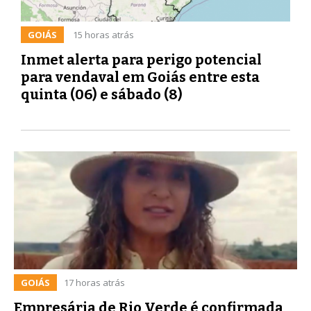
GOIÁS
15 horas atrás
Inmet alerta para perigo potencial
para vendaval em Goiás entre esta
quinta (06) e sábado (8)
GOIÁS
17 horas atrás
Empresária de Rio Verde é confirmada