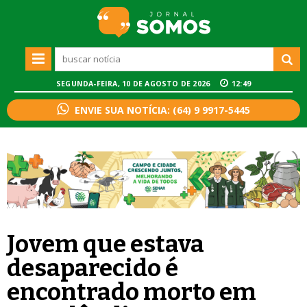
SEGUNDA-FEIRA, 10 DE AGOSTO DE 2026
12:49
ENVIE SUA NOTÍCIA: (64) 9 9917-5445
Jovem que estava
desaparecido é
encontrado morto em