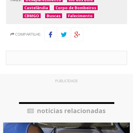
Castelândia
Corpo de Bombeiros
CBMGO
Buscas
Falecimento
COMPARTILHE:
PUBLICIDADE
notícias relacionadas