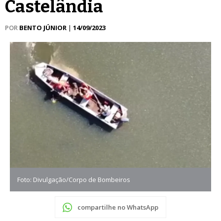
Castelândia
POR
BENTO JÚNIOR
|
14/09/2023
Foto: Divulgação/Corpo de Bombeiros
compartilhe no WhatsApp