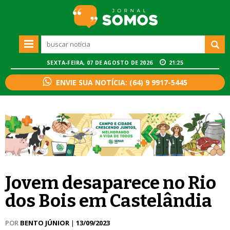
SEXTA-FEIRA, 07 DE AGOSTO DE 2026
21:25
ENVIE SUA NOTÍCIA: (64) 9 9917-5445
Jovem desaparece no Rio
dos Bois em Castelândia
POR
BENTO JÚNIOR
|
13/09/2023