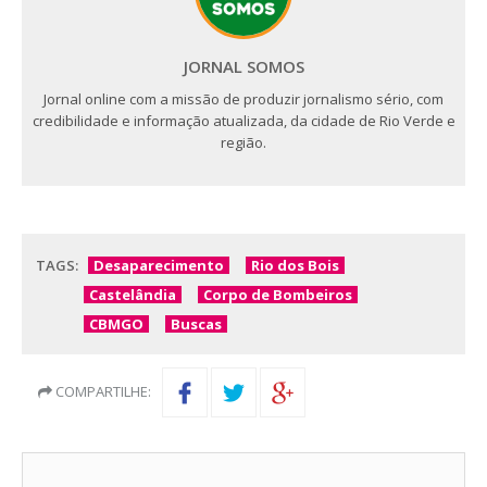
JORNAL SOMOS
Jornal online com a missão de produzir jornalismo sério, com
credibilidade e informação atualizada, da cidade de Rio Verde e
região.
TAGS:
Desaparecimento
Rio dos Bois
Castelândia
Corpo de Bombeiros
CBMGO
Buscas
COMPARTILHE: