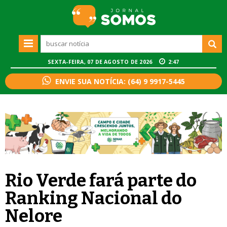
SEXTA-FEIRA, 07 DE AGOSTO DE 2026
2:47
ENVIE SUA NOTÍCIA: (64) 9 9917-5445
Rio Verde fará parte do
Ranking Nacional do
Nelore