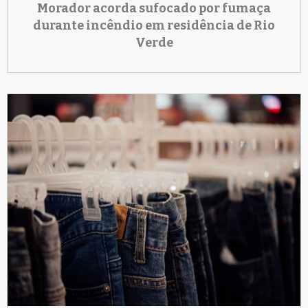
Morador acorda sufocado por fumaça
durante incêndio em residência de Rio
Verde