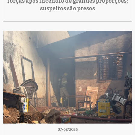
forças após incêndio de grandes proporções;
suspeitos são presos
07/08/2026