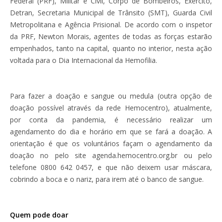
Federal (PRF), Militar e Civil, Corpo de Bombeiros, Exército,
Detran, Secretaria Municipal de Trânsito (SMT), Guarda Civil
Metropolitana e Agência Prisional. De acordo com o inspetor
da PRF, Newton Morais, agentes de todas as forças estarão
empenhados, tanto na capital, quanto no interior, nesta ação
voltada para o Dia Internacional da Hemofilia.
Para fazer a doação e sangue ou medula (outra opção de
doação possível através da rede Hemocentro), atualmente,
por conta da pandemia, é necessário realizar um
agendamento do dia e horário em que se fará a doação. A
orientação é que os voluntários façam o agendamento da
doação no pelo site agenda.hemocentro.org.br ou pelo
telefone 0800 642 0457, e que não deixem usar máscara,
cobrindo a boca e o nariz, para irem até o banco de sangue.
Quem pode doar