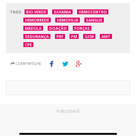
TAGS:
RIO VERDE
GOIANIA
HEMOCENTRO
HEMORREDE
HEMOFILIA
SANGUE
MEDULA
DOAÇÃO
FORÇAS
SEGURANÇA
PRF
PM
GCM
AMT
CPE
COMPARTILHE:
PUBLICIDADE