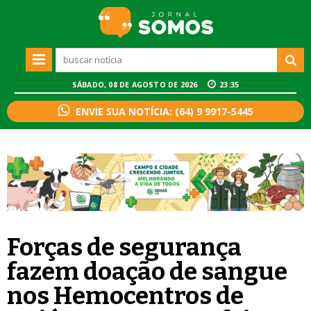
SÁBADO, 08 DE AGOSTO DE 2026
23:35
ENVIE SUA NOTÍCIA: (64) 9 9917-5445
Forças de segurança
fazem doação de sangue
nos Hemocentros de