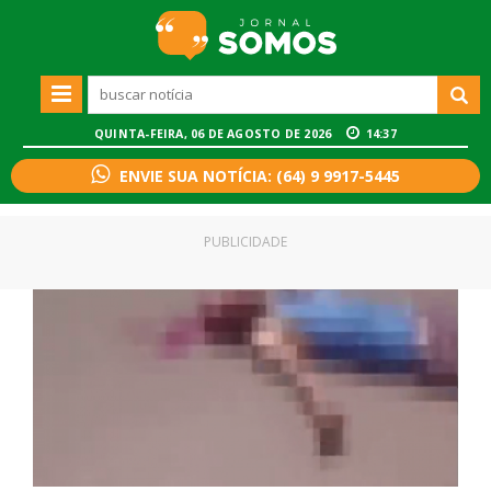
QUINTA-FEIRA, 06 DE AGOSTO DE 2026
14:37
ENVIE SUA NOTÍCIA: (64) 9 9917-5445
PUBLICIDADE