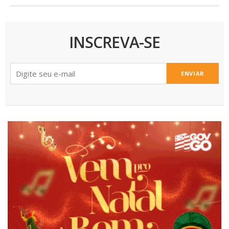
INSCREVA-SE
ENVIAR