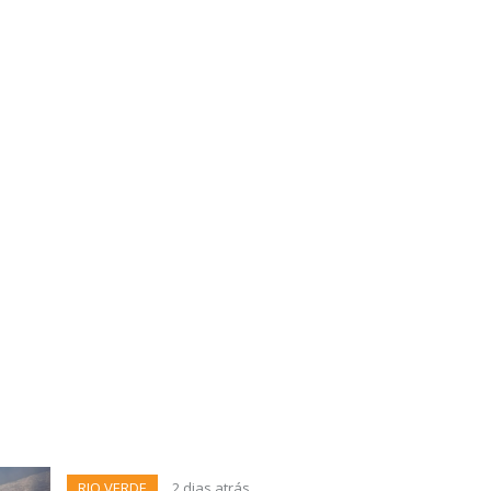
RIO VERDE
2 dias atrás