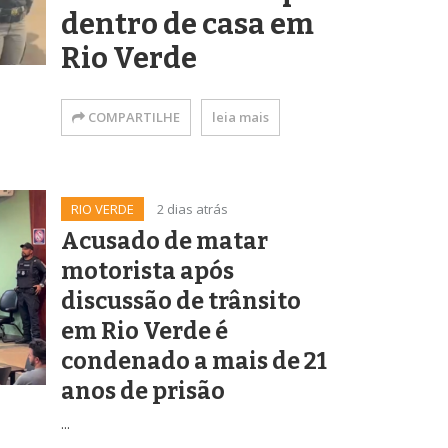
dentro de casa em
Rio Verde
COMPARTILHE
leia mais
RIO VERDE
2 dias atrás
Acusado de matar
motorista após
discussão de trânsito
em Rio Verde é
condenado a mais de 21
anos de prisão
...