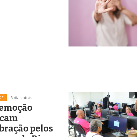
DE
3 dias atrás
 emoção
cam
bração pelos