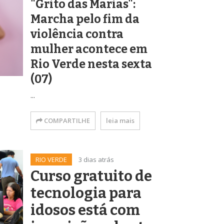
"Grito das Marias":
Marcha pelo fim da
violência contra
mulher acontece em
Rio Verde nesta sexta
(07)
...
COMPARTILHE
leia mais
RIO VERDE
3 dias atrás
Curso gratuito de
tecnologia para
idosos está com