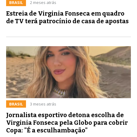
BRASIL
2 meses atrás
Estreia de Virginia Fonseca em quadro
de TV terá patrocínio de casa de apostas
BRASIL
3 meses atrás
Jornalista esportivo detona escolha de
Virginia Fonseca pela Globo para cobrir
Copa: "É a esculhambação"