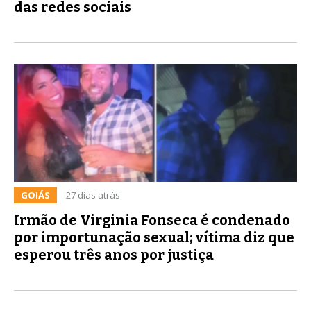
das redes sociais
GOIÁS
27 dias atrás
Irmão de Virginia Fonseca é condenado
por importunação sexual; vítima diz que
esperou três anos por justiça