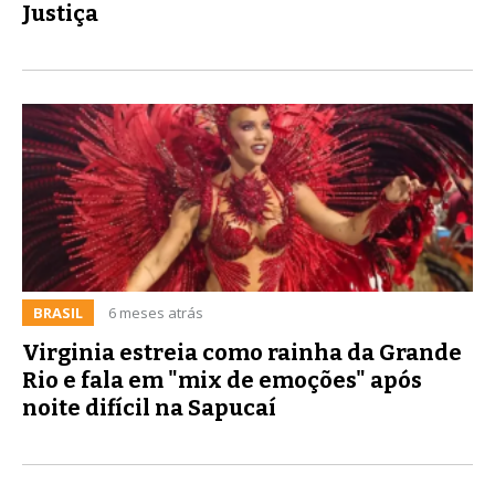
Justiça
BRASIL
6 meses atrás
Virginia estreia como rainha da Grande
Rio e fala em "mix de emoções" após
noite difícil na Sapucaí