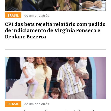
BRASIL
de um ano atrás
CPI das bets rejeita relatório com pedido
de indiciamento de Virgínia Fonseca e
Deolane Bezerra
BRASIL
de um ano atrás