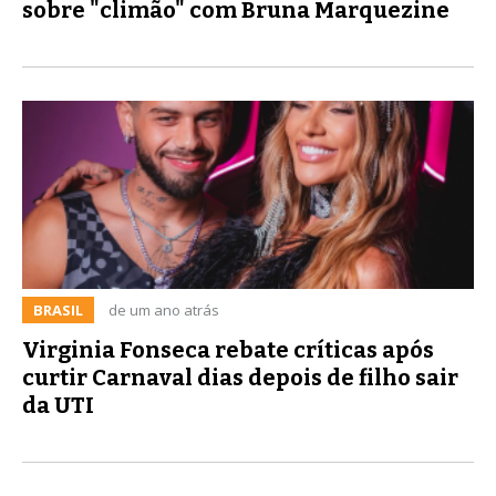
sobre "climão" com Bruna Marquezine
BRASIL
de um ano atrás
Virginia Fonseca rebate críticas após
curtir Carnaval dias depois de filho sair
da UTI