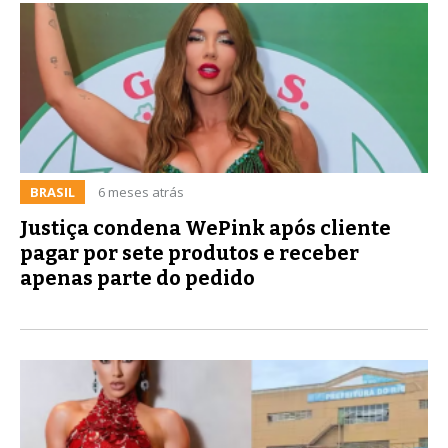
BRASIL
6 meses atrás
Justiça condena WePink após cliente
pagar por sete produtos e receber
apenas parte do pedido