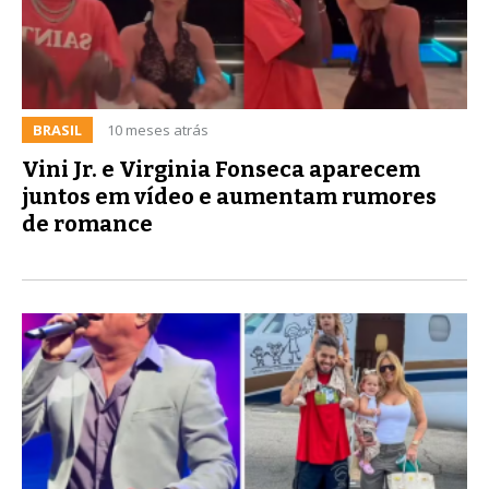
BRASIL
10 meses atrás
Vini Jr. e Virginia Fonseca aparecem
juntos em vídeo e aumentam rumores
de romance