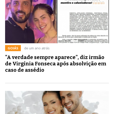
GOIÁS
de um ano atrás
"A verdade sempre aparece", diz irmão
de Virgínia Fonseca após absolvição em
caso de assédio