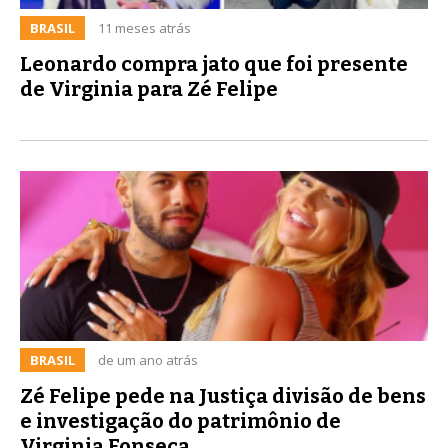
BRASIL
11 meses atrás
Leonardo compra jato que foi presente
de Virginia para Zé Felipe
BRASIL
de um ano atrás
Zé Felipe pede na Justiça divisão de bens
e investigação do patrimônio de
Virginia Fonseca