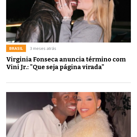
BRASIL
3 meses atrás
Virginia Fonseca anuncia término com
Vini Jr.: "Que seja página virada"