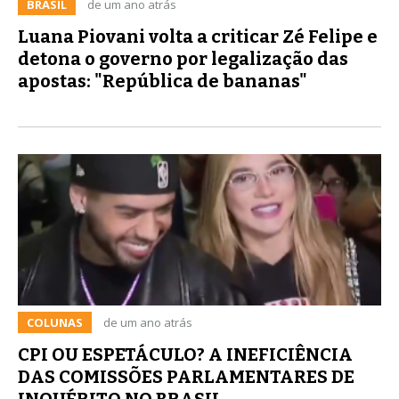
BRASIL
de um ano atrás
Luana Piovani volta a criticar Zé Felipe e
detona o governo por legalização das
apostas: "República de bananas"
COLUNAS
de um ano atrás
CPI OU ESPETÁCULO? A INEFICIÊNCIA
DAS COMISSÕES PARLAMENTARES DE
INQUÉRITO NO BRASIL