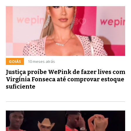
GOIÁS
10 meses atrás
Justiça proíbe WePink de fazer lives com
Virgínia Fonseca até comprovar estoque
suficiente