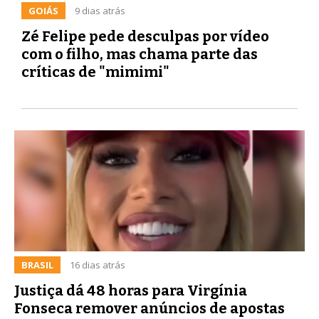
GOIÁS
9 dias atrás
Zé Felipe pede desculpas por vídeo
com o filho, mas chama parte das
críticas de "mimimi"
BRASIL
16 dias atrás
Justiça dá 48 horas para Virgínia
Fonseca remover anúncios de apostas