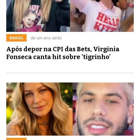
BRASIL
de um ano atrás
Após depor na CPI das Bets, Virginia
Fonseca canta hit sobre 'tigrinho'