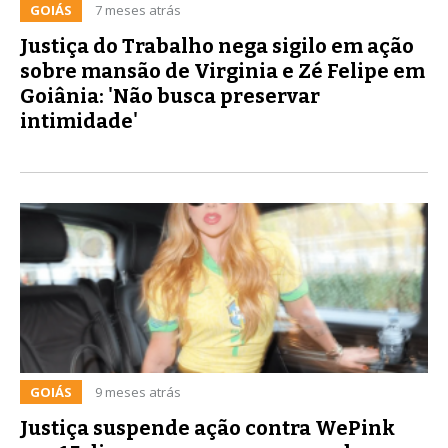
GOIÁS
7 meses atrás
Justiça do Trabalho nega sigilo em ação
sobre mansão de Virginia e Zé Felipe em
Goiânia: 'Não busca preservar
intimidade'
GOIÁS
9 meses atrás
Justiça suspende ação contra WePink