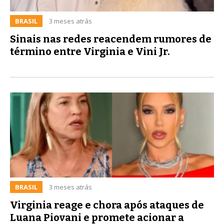
BRASIL
3 meses atrás
Sinais nas redes reacendem rumores de
término entre Virginia e Vini Jr.
BRASIL
3 meses atrás
Virginia reage e chora após ataques de
Luana Piovani e promete acionar a