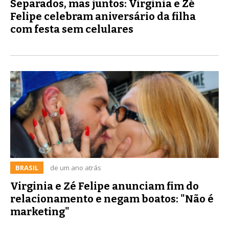
Separados, mas juntos: Virginia e Zé
Felipe celebram aniversário da filha
com festa sem celulares
BRASIL
de um ano atrás
Virginia e Zé Felipe anunciam fim do
relacionamento e negam boatos: "Não é
marketing"