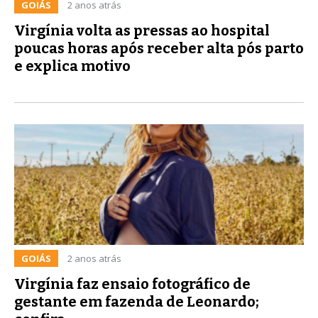
GOIÁS
2 anos atrás
Virgínia volta as pressas ao hospital
poucas horas após receber alta pós parto
e explica motivo
GOIÁS
2 anos atrás
Virgínia faz ensaio fotográfico de
gestante em fazenda de Leonardo;