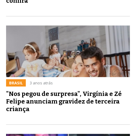
confira
BRASIL
3 anos atrás
"Nos pegou de surpresa", Virgínia e Zé
Felipe anunciam gravidez de terceira
criança