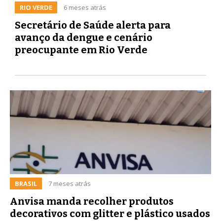
RIO VERDE
6 meses atrás
Secretário de Saúde alerta para
avanço da dengue e cenário
preocupante em Rio Verde
BRASIL
7 meses atrás
Anvisa manda recolher produtos
decorativos com glitter e plástico usados