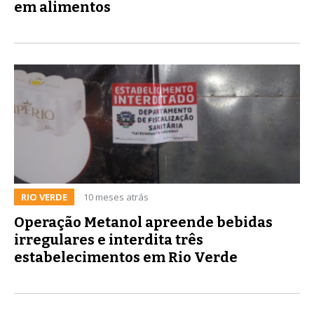
em alimentos
RIO VERDE
10 meses atrás
Operação Metanol apreende bebidas
irregulares e interdita três
estabelecimentos em Rio Verde