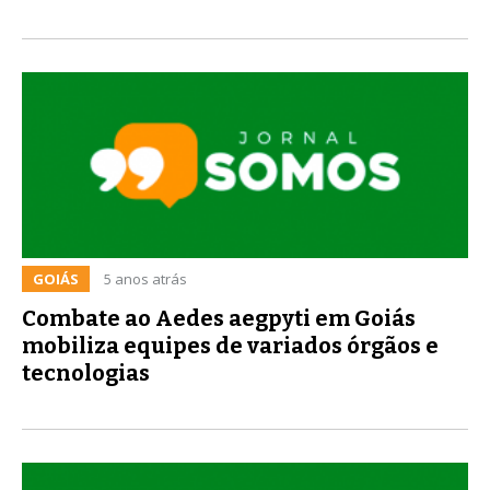
GOIÁS
5 anos atrás
Combate ao Aedes aegpyti em Goiás
mobiliza equipes de variados órgãos e
tecnologias