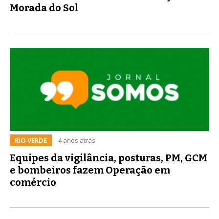
Morada do Sol
RIO VERDE
4 anos atrás
Equipes da vigilância, posturas, PM, GCM
e bombeiros fazem Operação em
comércio