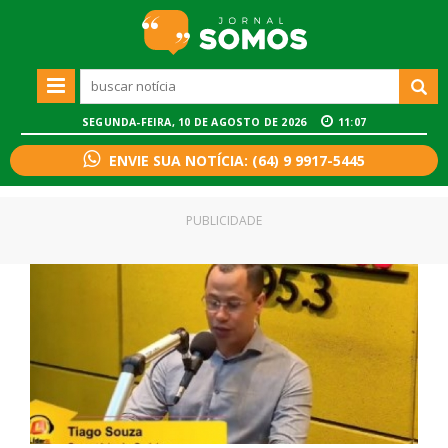
SEGUNDA-FEIRA, 10 DE AGOSTO DE 2026
11:07
ENVIE SUA NOTÍCIA: (64) 9 9917-5445
PUBLICIDADE