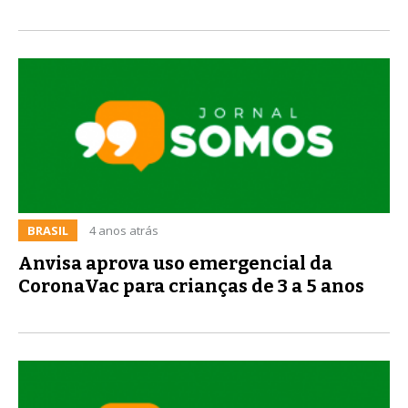
BRASIL
4 anos atrás
Anvisa aprova uso emergencial da
CoronaVac para crianças de 3 a 5 anos