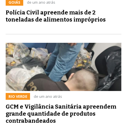
GOIÁS
de um ano atrás
Polícia Civil apreende mais de 2
toneladas de alimentos impróprios
RIO VERDE
de um ano atrás
GCM e Vigilância Sanitária apreendem
grande quantidade de produtos
contrabandeados