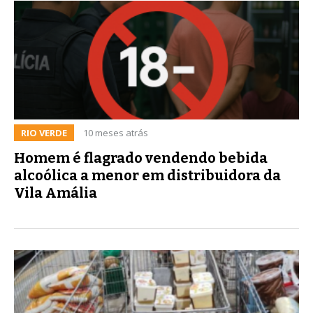
RIO VERDE
10 meses atrás
Homem é flagrado vendendo bebida
alcoólica a menor em distribuidora da
Vila Amália