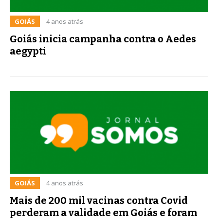
GOIÁS
4 anos atrás
Goiás inicia campanha contra o Aedes
aegypti
GOIÁS
4 anos atrás
Mais de 200 mil vacinas contra Covid
perderam a validade em Goiás e foram