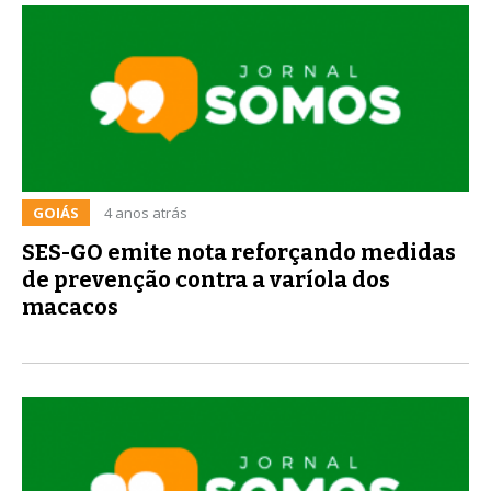
GOIÁS
4 anos atrás
SES-GO emite nota reforçando medidas
de prevenção contra a varíola dos
macacos