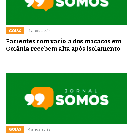
GOIÁS
4 anos atrás
Pacientes com varíola dos macacos em
Goiânia recebem alta após isolamento
GOIÁS
4 anos atrás