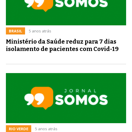
BRASIL
5 anos atrás
Ministério da Saúde reduz para 7 dias
isolamento de pacientes com Covid-19
RIO VERDE
5 anos atrás