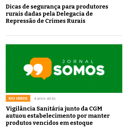
Dicas de segurança para produtores
rurais dadas pela Delegacia de
Repressão de Crimes Rurais
RIO VERDE
4 anos atrás
Vigilância Sanitária junto da CGM
autuou estabelecimento por manter
produtos vencidos em estoque