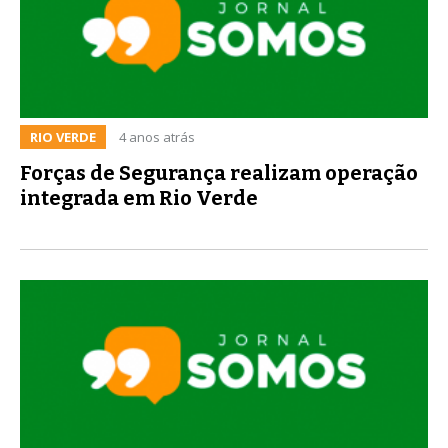
RIO VERDE
4 anos atrás
Forças de Segurança realizam operação
integrada em Rio Verde