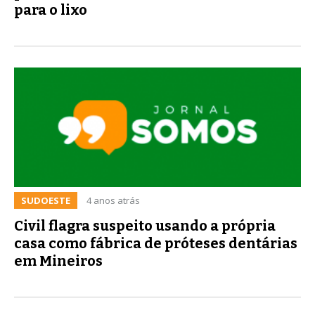
para o lixo
SUDOESTE
4 anos atrás
Civil flagra suspeito usando a própria
casa como fábrica de próteses dentárias
em Mineiros