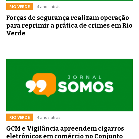
RIO VERDE
4 anos atrás
Forças de segurança realizam operação
para reprimir a prática de crimes em Rio
Verde
RIO VERDE
4 anos atrás
GCM e Vigilância apreendem cigarros
eletrônicos em comércio no Conjunto