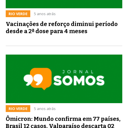
RIO VERDE
5 anos atrás
Vacinações de reforço diminui período
desde a 2ª dose para 4 meses
RIO VERDE
5 anos atrás
Ômicron: Mundo confirma em 77 países,
Brasil 12 casos, Valparaíso descarta 02