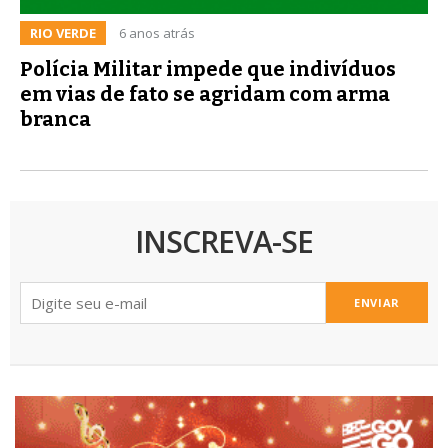
RIO VERDE
6 anos atrás
Polícia Militar impede que indivíduos
em vias de fato se agridam com arma
branca
INSCREVA-SE
ENVIAR