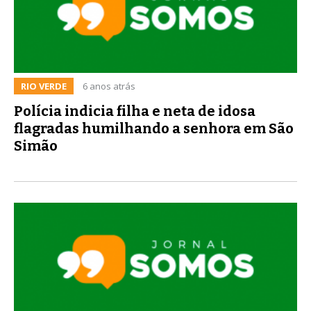
RIO VERDE
6 anos atrás
Polícia indicia filha e neta de idosa
flagradas humilhando a senhora em São
Simão