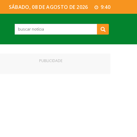
SÁBADO, 08 DE AGOSTO DE 2026
9:40
PUBLICIDADE