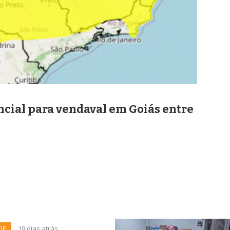
ncial para vendaval em Goiás entre
DE
19 dias atrás