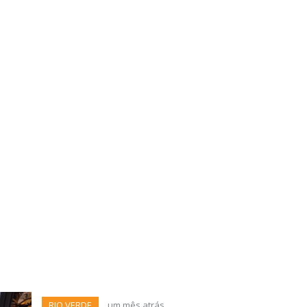
RIO VERDE
um mês atrás