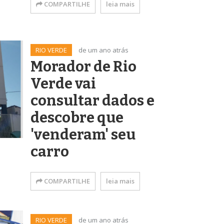
COMPARTILHE
leia mais
RIO VERDE
de um ano atrás
Morador de Rio
Verde vai
consultar dados e
descobre que
'venderam' seu
carro
COMPARTILHE
leia mais
RIO VERDE
de um ano atrás