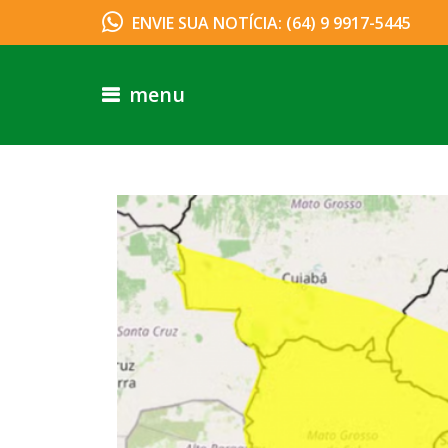
ENVIE SUA NOTÍCIA: (64) 9 9917-5445
menu