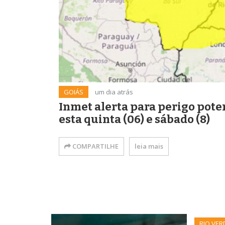
GOIÁS
um dia atrás
Inmet alerta para perigo pote
esta quinta (06) e sábado (8)
COMPARTILHE
leia mais
RIO VER