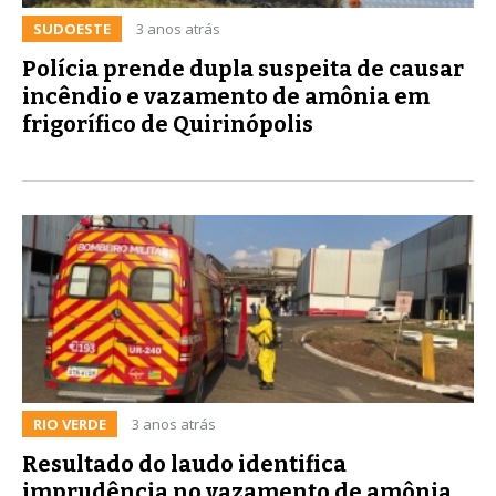
SUDOESTE
3 anos atrás
Polícia prende dupla suspeita de causar
incêndio e vazamento de amônia em
frigorífico de Quirinópolis
RIO VERDE
3 anos atrás
Resultado do laudo identifica
imprudência no vazamento de amônia