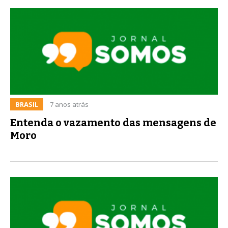
BRASIL
7 anos atrás
Entenda o vazamento das mensagens de
Moro