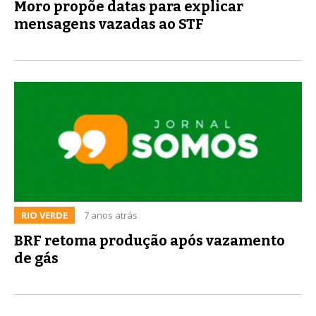
Moro propõe datas para explicar
mensagens vazadas ao STF
RIO VERDE
7 anos atrás
BRF retoma produção após vazamento
de gás