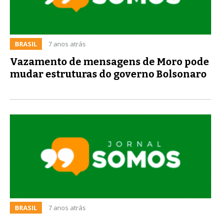
BRASIL
7 anos atrás
Vazamento de mensagens de Moro pode
mudar estruturas do governo Bolsonaro
BRASIL
7 anos atrás