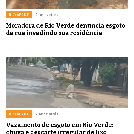
RIO VERDE
2 anos atrás
Moradora de Rio Verde denuncia esgoto
da rua invadindo sua residência
RIO VERDE
2 anos atrás
Vazamento de esgoto em Rio Verde:
chuva e descarte irregular de lixo