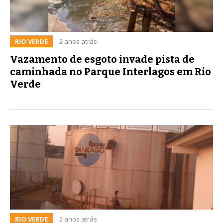
RIO VERDE
2 anos atrás
Vazamento de esgoto invade pista de
caminhada no Parque Interlagos em Rio
Verde
RIO VERDE
2 anos atrás