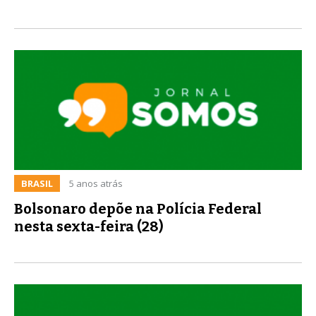
BRASIL
5 anos atrás
Bolsonaro depõe na Polícia Federal
nesta sexta-feira (28)