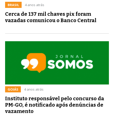
BRASIL
4 anos atrás
Cerca de 137 mil chaves pix foram
vazadas comunicou o Banco Central
GOIÁS
4 anos atrás
Instituto responsável pelo concurso da
PM-GO, é notificado após denúncias de
vazamento