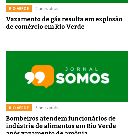
RIO VERDE
5 anos atrás
Vazamento de gás resulta em explosão
de comércio em Rio Verde
RIO VERDE
5 anos atrás
Bombeiros atendem funcionários de
indústria de alimentos em Rio Verde
após vazamento de amônia