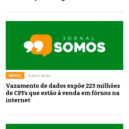
BRASIL
6 anos atrás
Vazamento de dados expõe 223 milhões
de CPFs que estão à venda em fóruns na
internet