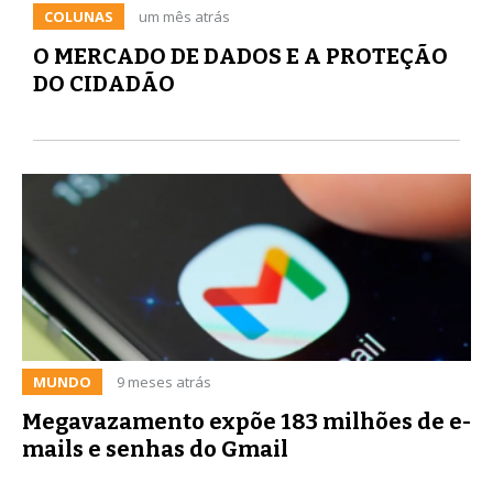
COLUNAS
um mês atrás
O MERCADO DE DADOS E A PROTEÇÃO
DO CIDADÃO
MUNDO
9 meses atrás
Megavazamento expõe 183 milhões de e-
mails e senhas do Gmail