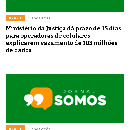
BRASIL
5 anos atrás
Ministério da Justiça dá prazo de 15 dias
para operadoras de celulares
explicarem vazamento de 103 milhões
de dados
BRASIL
5 anos atrás