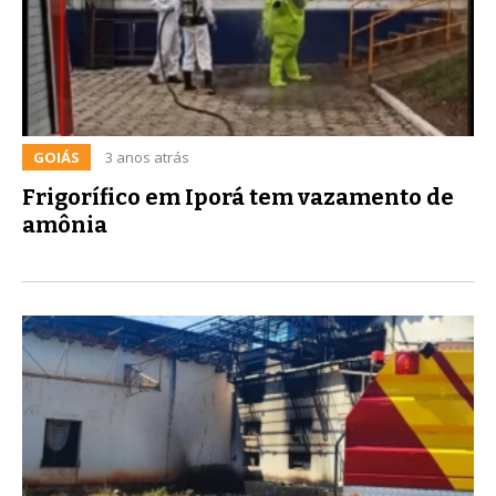
GOIÁS
3 anos atrás
Frigorífico em Iporá tem vazamento de
amônia