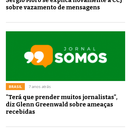
sobre vazamento de mensagens
BRASIL
7 anos atrás
"Terá que prender muitos jornalistas",
diz Glenn Greenwald sobre ameaças
recebidas