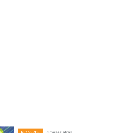
RIO VERDE
4 meses atrás