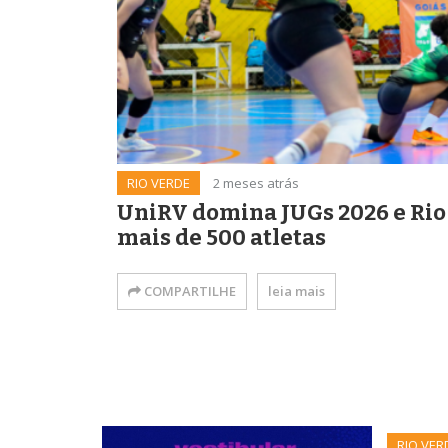
RIO VERDE
2 meses atrás
UniRV domina JUGs 2026 e Ri
mais de 500 atletas
COMPARTILHE
leia mais
RIO VER