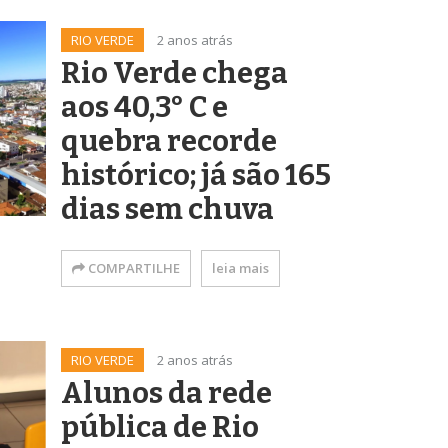
RIO VERDE
2 anos atrás
Rio Verde chega
aos 40,3° C e
quebra recorde
histórico; já são 165
dias sem chuva
COMPARTILHE
leia mais
RIO VERDE
2 anos atrás
Alunos da rede
pública de Rio