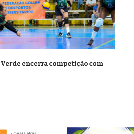
o Verde encerra competição com
DE
2 meses atrás