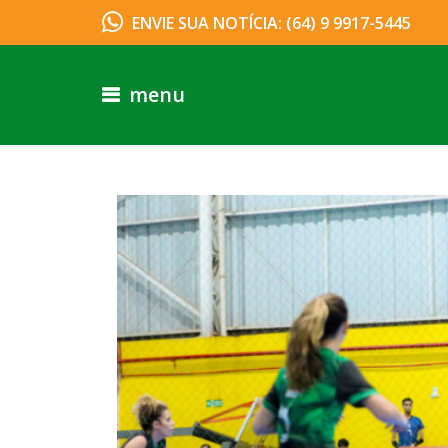
ENVIE SUA NOTÍCIA: (64) 9 9917-5445
menu