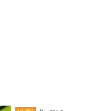
RIO VERDE
de um ano atrás