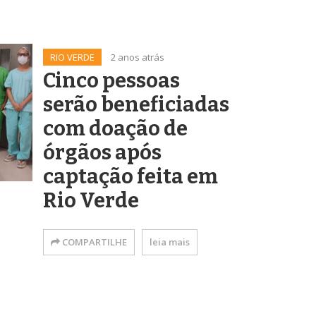
RIO VERDE
2 anos atrás
Cinco pessoas
serão beneficiadas
com doação de
órgãos após
captação feita em
Rio Verde
COMPARTILHE
leia mais