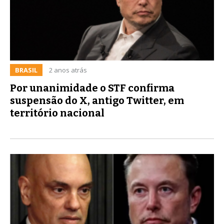
BRASIL
2 anos atrás
Por unanimidade o STF confirma
suspensão do X, antigo Twitter, em
território nacional