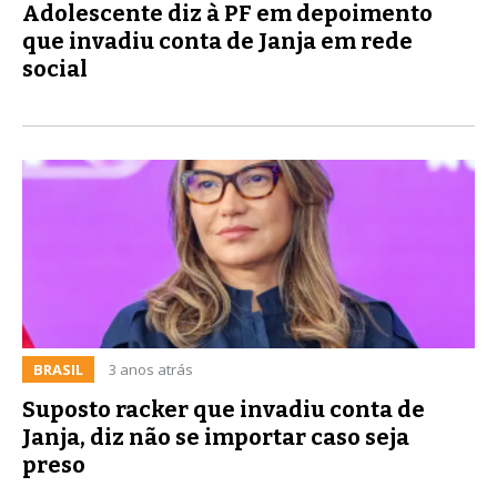
Adolescente diz à PF em depoimento
que invadiu conta de Janja em rede
social
BRASIL
3 anos atrás
Suposto racker que invadiu conta de
Janja, diz não se importar caso seja
preso