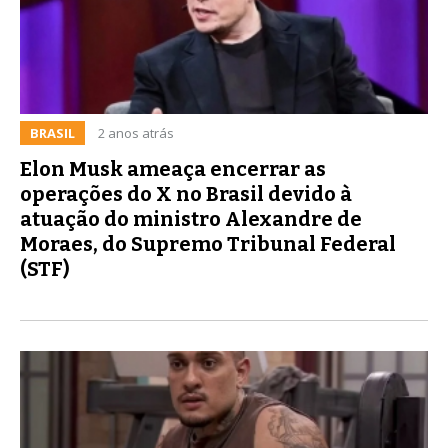
BRASIL
2 anos atrás
Elon Musk ameaça encerrar as
operações do X no Brasil devido à
atuação do ministro Alexandre de
Moraes, do Supremo Tribunal Federal
(STF)