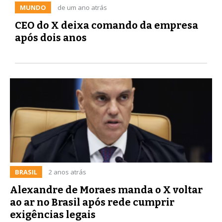
MUNDO
de um ano atrás
CEO do X deixa comando da empresa
após dois anos
BRASIL
2 anos atrás
Alexandre de Moraes manda o X voltar
ao ar no Brasil após rede cumprir
exigências legais