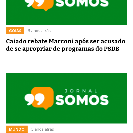
GOIÁS
5 anos atrás
Caiado rebate Marconi após ser acusado
de se apropriar de programas do PSDB
MUNDO
5 anos atrás