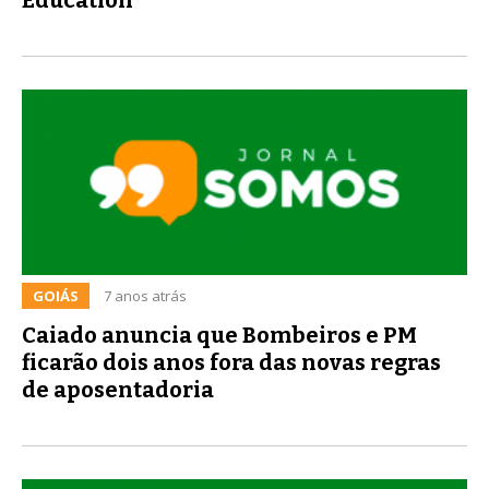
GOIÁS
7 anos atrás
Caiado anuncia que Bombeiros e PM
ficarão dois anos fora das novas regras
de aposentadoria