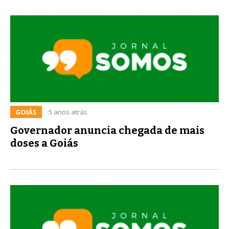
GOIÁS
5 anos atrás
Governador anuncia chegada de mais
doses a Goiás