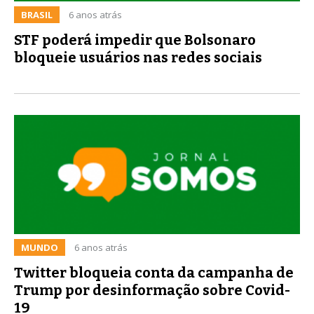
BRASIL
6 anos atrás
STF poderá impedir que Bolsonaro
bloqueie usuários nas redes sociais
MUNDO
6 anos atrás
Twitter bloqueia conta da campanha de
Trump por desinformação sobre Covid-
19