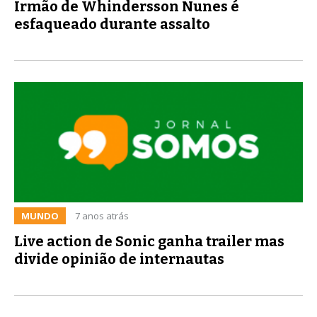
Irmão de Whindersson Nunes é
esfaqueado durante assalto
MUNDO
7 anos atrás
Live action de Sonic ganha trailer mas
divide opinião de internautas