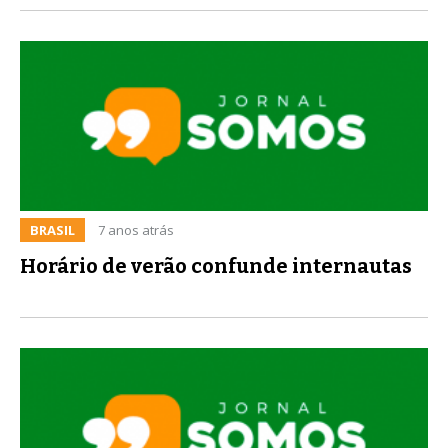
BRASIL
7 anos atrás
Horário de verão confunde internautas