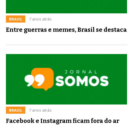
BRASIL
7 anos atrás
Entre guerras e memes, Brasil se destaca
BRASIL
7 anos atrás
Facebook e Instagram ficam fora do ar