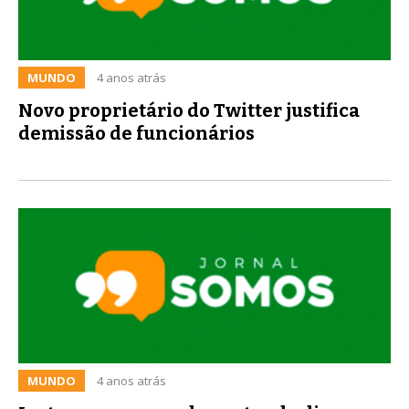
MUNDO
4 anos atrás
Novo proprietário do Twitter justifica
demissão de funcionários
MUNDO
4 anos atrás