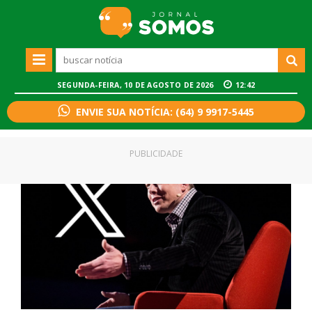
SEGUNDA-FEIRA, 10 DE AGOSTO DE 2026
12:42
ENVIE SUA NOTÍCIA: (64) 9 9917-5445
PUBLICIDADE