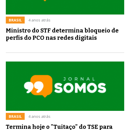
BRASIL
4 anos atrás
Ministro do STF determina bloqueio de
perfis do PCO nas redes digitais
BRASIL
4 anos atrás
Termina hoje o "Tuitaço" do TSE para