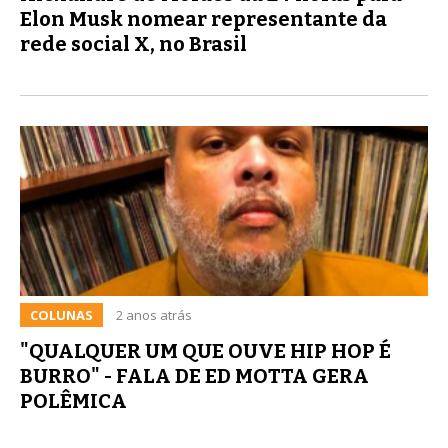
Elon Musk nomear representante da
rede social X, no Brasil
COLUNAS
2 anos atrás
"QUALQUER UM QUE OUVE HIP HOP É
BURRO" - FALA DE ED MOTTA GERA
POLÊMICA