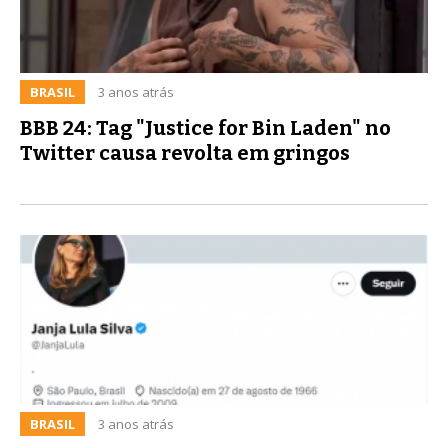
BRASIL
3 anos atrás
BBB 24: Tag "Justice for Bin Laden" no
Twitter causa revolta em gringos
BRASIL
3 anos atrás