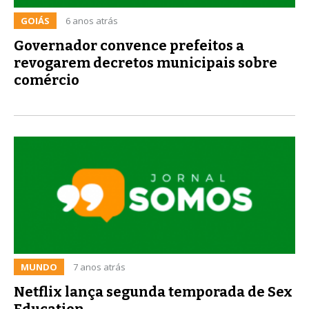
GOIÁS
6 anos atrás
Governador convence prefeitos a
revogarem decretos municipais sobre
comércio
MUNDO
7 anos atrás
Netflix lança segunda temporada de Sex
Education