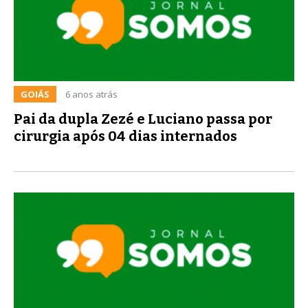
GOIÁS
6 anos atrás
Pai da dupla Zezé e Luciano passa por
cirurgia após 04 dias internados