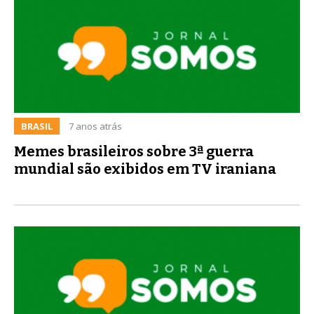
BRASIL
7 anos atrás
Memes brasileiros sobre 3ª guerra
mundial são exibidos em TV iraniana