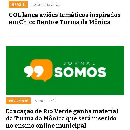
BRASIL
de um ano atrás
GOL lança aviões temáticos inspirados
em Chico Bento e Turma da Mônica
RIO VERDE
6 anos atrás
Educação de Rio Verde ganha material
da Turma da Mônica que será inserido
no ensino online municipal