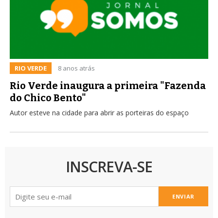
RIO VERDE
8 anos atrás
Rio Verde inaugura a primeira "Fazenda
do Chico Bento"
Autor esteve na cidade para abrir as porteiras do espaço
INSCREVA-SE
ENVIAR