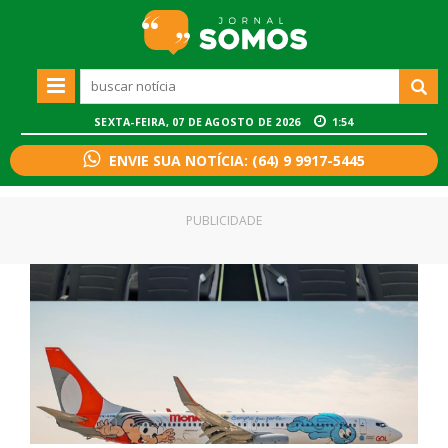
SEXTA-FEIRA, 07 DE AGOSTO DE 2026
1:54
ENVIE SUA NOTÍCIA: (64) 9 9917-5445
PUBLICIDADE