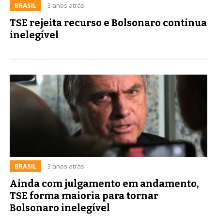
BRASIL
3 anos atrás
TSE rejeita recurso e Bolsonaro continua
inelegível
BRASIL
3 anos atrás
Ainda com julgamento em andamento,
TSE forma maioria para tornar
Bolsonaro inelegível