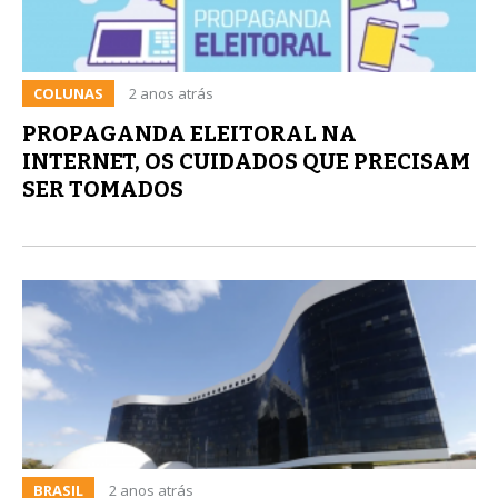
COLUNAS
2 anos atrás
PROPAGANDA ELEITORAL NA
INTERNET, OS CUIDADOS QUE PRECISAM
SER TOMADOS
BRASIL
2 anos atrás