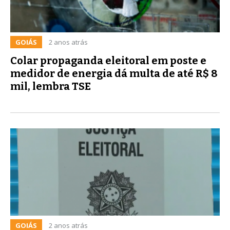
GOIÁS
2 anos atrás
Colar propaganda eleitoral em poste e
medidor de energia dá multa de até R$ 8
mil, lembra TSE
GOIÁS
2 anos atrás