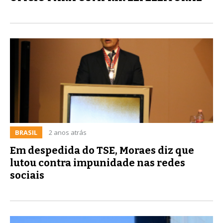
BRASIL
2 anos atrás
Em despedida do TSE, Moraes diz que
lutou contra impunidade nas redes
sociais