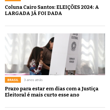
Coluna Cairo Santos: ELEIÇÕES 2024: A
LARGADA JÁ FOI DADA
BRASIL
3 anos atrás
Prazo para estar em dias com a Justiça
Eleitoral é mais curto esse ano