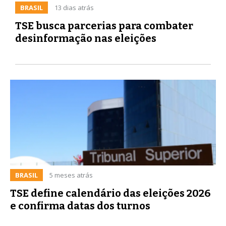
BRASIL
13 dias atrás
TSE busca parcerias para combater
desinformação nas eleições
BRASIL
5 meses atrás
TSE define calendário das eleições 2026
e confirma datas dos turnos