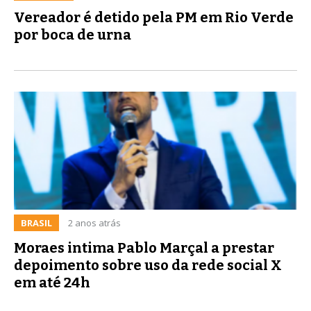
Vereador é detido pela PM em Rio Verde
por boca de urna
BRASIL
2 anos atrás
Moraes intima Pablo Marçal a prestar
depoimento sobre uso da rede social X
em até 24h