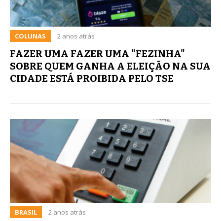
COLUNAS
2 anos atrás
FAZER UMA FAZER UMA "FEZINHA"
SOBRE QUEM GANHA A ELEIÇÃO NA SUA
CIDADE ESTÁ PROIBIDA PELO TSE
BRASIL
2 anos atrás