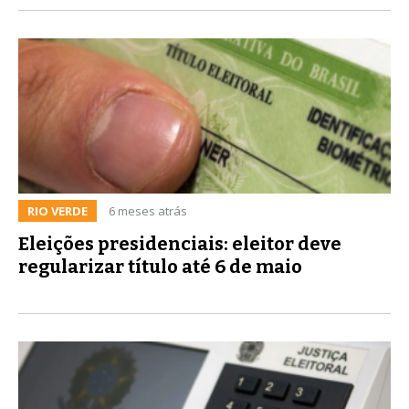
RIO VERDE
6 meses atrás
Eleições presidenciais: eleitor deve
regularizar título até 6 de maio