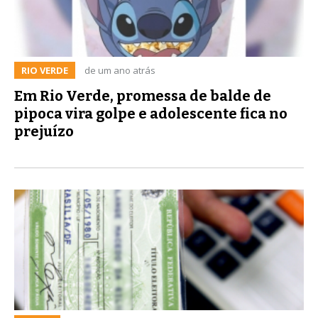
RIO VERDE
de um ano atrás
Em Rio Verde, promessa de balde de
pipoca vira golpe e adolescente fica no
prejuízo