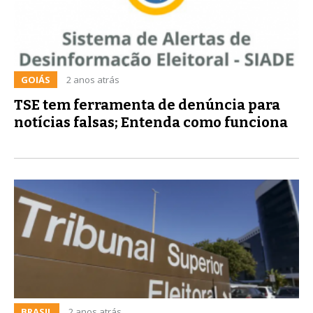
GOIÁS
2 anos atrás
TSE tem ferramenta de denúncia para
notícias falsas; Entenda como funciona
BRASIL
2 anos atrás