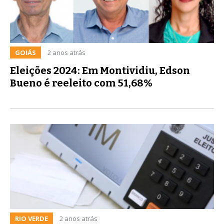
GOIÁS
2 anos atrás
Eleições 2024: Em Montividiu, Edson
Bueno é reeleito com 51,68%
RIO VERDE
2 anos atrás