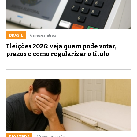
BRASIL
6 meses atrás
Eleições 2026: veja quem pode votar,
prazos e como regularizar o título
RIO VERDE
10 meses atrás