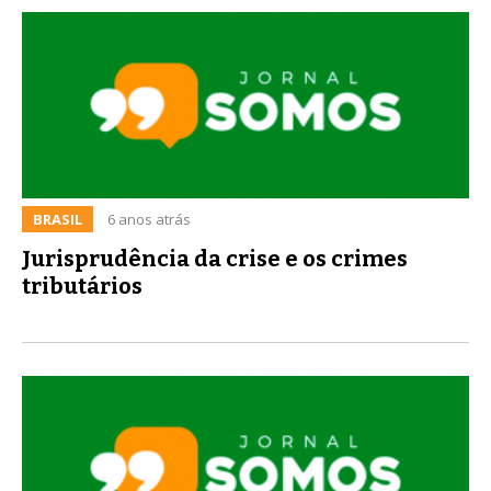
BRASIL
6 anos atrás
Jurisprudência da crise e os crimes
tributários