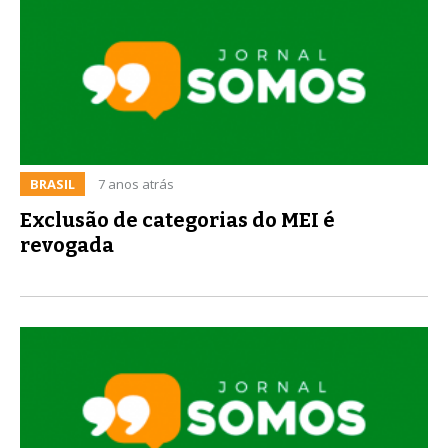
BRASIL
7 anos atrás
Exclusão de categorias do MEI é
revogada