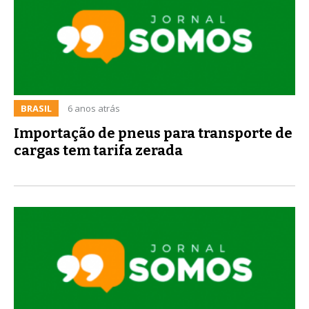
BRASIL
6 anos atrás
Importação de pneus para transporte de
cargas tem tarifa zerada