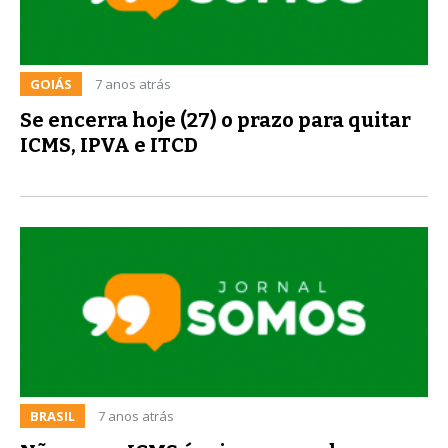
GOIÁS
7 anos atrás
Se encerra hoje (27) o prazo para quitar
ICMS, IPVA e ITCD
BRASIL
7 anos atrás