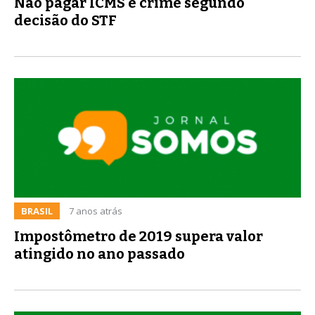
Não pagar ICMS é crime segundo
decisão do STF
BRASIL
7 anos atrás
Impostômetro de 2019 supera valor
atingido no ano passado