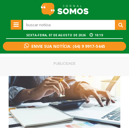
SEXTA-FEIRA, 07 DE AGOSTO DE 2026
10:19
ENVIE SUA NOTÍCIA: (64) 9 9917-5445
PUBLICIDADE