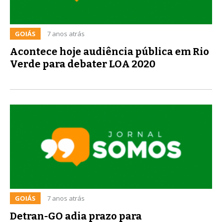
GOIÁS
7 anos atrás
Acontece hoje audiência pública em Rio
Verde para debater LOA 2020
GOIÁS
7 anos atrás
Detran-GO adia prazo para