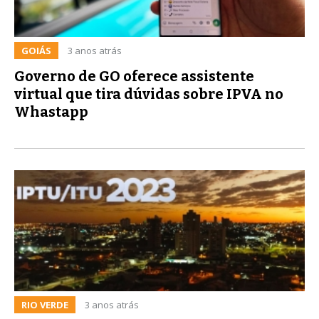
GOIÁS
3 anos atrás
Governo de GO oferece assistente
virtual que tira dúvidas sobre IPVA no
Whastapp
RIO VERDE
3 anos atrás