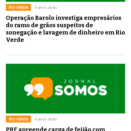
RIO VERDE
6 anos atrás
Operação Barolo investiga empresários
do ramo de grãos suspeitos de
sonegação e lavagem de dinheiro em Rio
Verde
RIO VERDE
6 anos atrás
PRF apreende carga de feijão com