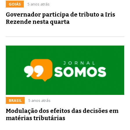
GOIÁS
5 anos atrás
Governador participa de tributo a Iris
Rezende nesta quarta
BRASIL
5 anos atrás
Modulação dos efeitos das decisões em
matérias tributárias