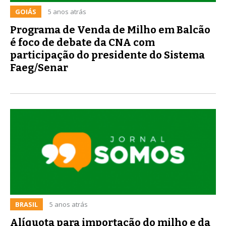
GOIÁS
5 anos atrás
Programa de Venda de Milho em Balcão
é foco de debate da CNA com
participação do presidente do Sistema
Faeg/Senar
BRASIL
5 anos atrás
Alíquota para importação do milho e da