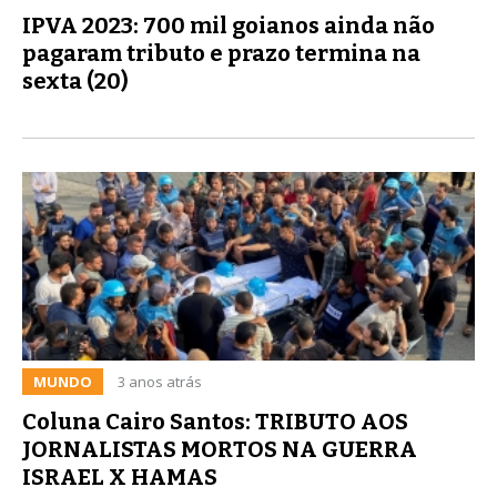
IPVA 2023: 700 mil goianos ainda não
pagaram tributo e prazo termina na
sexta (20)
MUNDO
3 anos atrás
Coluna Cairo Santos: TRIBUTO AOS
JORNALISTAS MORTOS NA GUERRA
ISRAEL X HAMAS