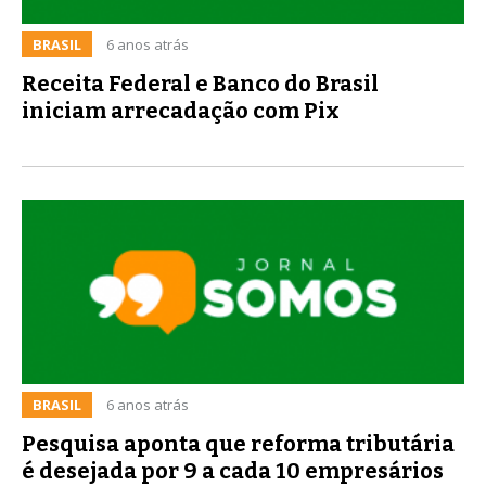
BRASIL
6 anos atrás
Receita Federal e Banco do Brasil
iniciam arrecadação com Pix
BRASIL
6 anos atrás
Pesquisa aponta que reforma tributária
é desejada por 9 a cada 10 empresários