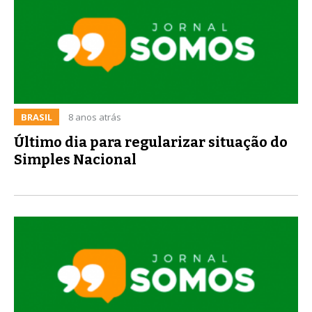
BRASIL
8 anos atrás
Último dia para regularizar situação do
Simples Nacional