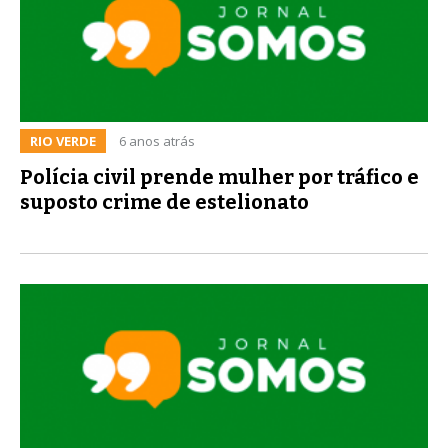
RIO VERDE
6 anos atrás
Polícia civil prende mulher por tráfico e
suposto crime de estelionato