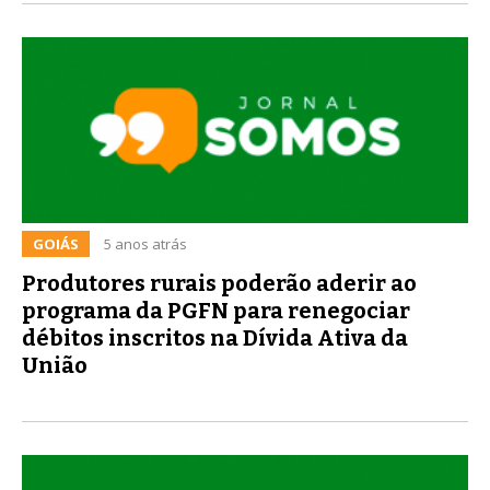
GOIÁS
5 anos atrás
Produtores rurais poderão aderir ao
programa da PGFN para renegociar
débitos inscritos na Dívida Ativa da
União