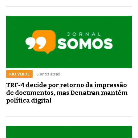
RIO VERDE
5 anos atrás
TRF-4 decide por retorno da impressão
de documentos, mas Denatran mantém
política digital