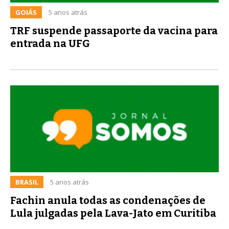
GOIÁS
5 anos atrás
TRF suspende passaporte da vacina para
entrada na UFG
BRASIL
5 anos atrás
Fachin anula todas as condenações de
Lula julgadas pela Lava-Jato em Curitiba