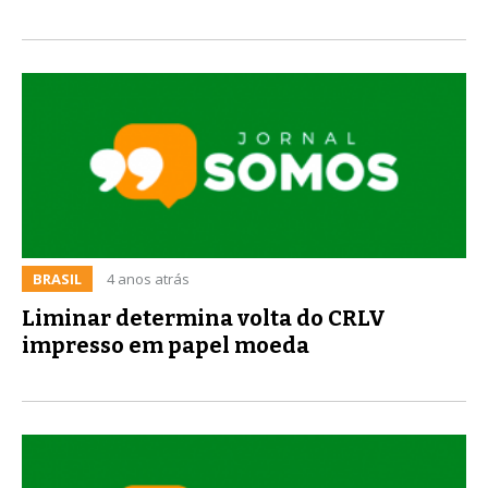
BRASIL
4 anos atrás
Liminar determina volta do CRLV
impresso em papel moeda