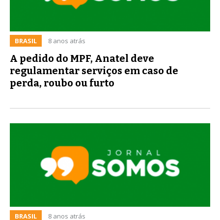
BRASIL
8 anos atrás
A pedido do MPF, Anatel deve
regulamentar serviços em caso de
perda, roubo ou furto
BRASIL
8 anos atrás