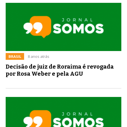
BRASIL
8 anos atrás
Decisão de juiz de Roraima é revogada
por Rosa Weber e pela AGU