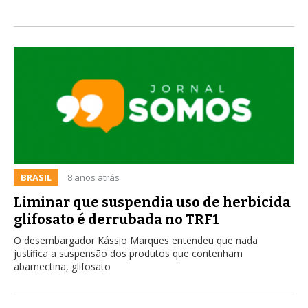
BRASIL
8 anos atrás
Liminar que suspendia uso de herbicida
glifosato é derrubada no TRF1
O desembargador Kássio Marques entendeu que nada
justifica a suspensão dos produtos que contenham
abamectina, glifosato