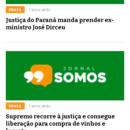
BRASIL
7 anos atrás
Justiça do Paraná manda prender ex-
ministro José Dirceu
BRASIL
7 anos atrás
Supremo recorre à justiça e consegue
liberação para compra de vinhos e