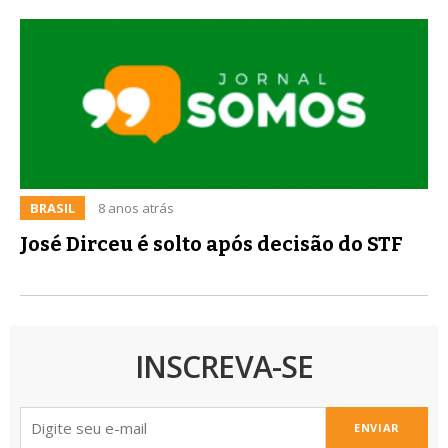
BRASIL
8 anos atrás
José Dirceu é solto após decisão do STF
INSCREVA-SE
ENVIAR