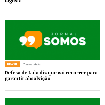
lagosta
BRASIL
7 anos atrás
Defesa de Lula diz que vai recorrer para
garantir absolvição