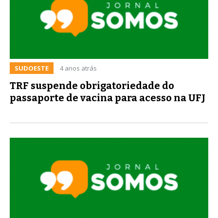
SUDOESTE
4 anos atrás
TRF suspende obrigatoriedade do
passaporte de vacina para acesso na UFJ