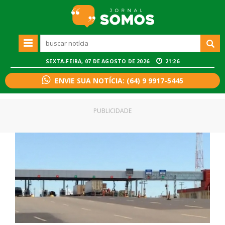
SEXTA-FEIRA, 07 DE AGOSTO DE 2026
21:26
ENVIE SUA NOTÍCIA: (64) 9 9917-5445
PUBLICIDADE