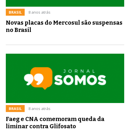
BRASIL
8 anos atrás
Novas placas do Mercosul são suspensas
no Brasil
BRASIL
8 anos atrás
Faeg e CNA comemoram queda da
liminar contra Glifosato