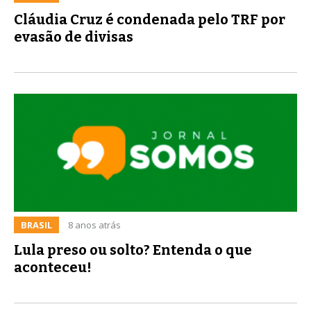
Cláudia Cruz é condenada pelo TRF por
evasão de divisas
BRASIL
8 anos atrás
Lula preso ou solto? Entenda o que
aconteceu!