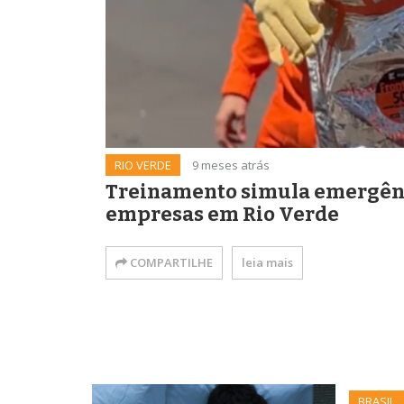
RIO VERDE
9 meses atrás
Treinamento simula emergênc
empresas em Rio Verde
COMPARTILHE
leia mais
BRASIL