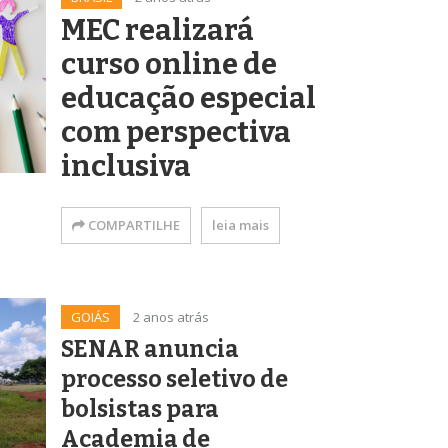
MEC realizará
curso online de
educação especial
com perspectiva
inclusiva
COMPARTILHE
leia mais
GOIÁS
2 anos atrás
SENAR anuncia
processo seletivo de
bolsistas para
Academia de