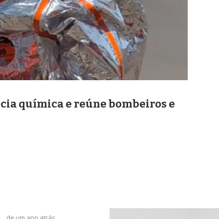
ia química e reúne bombeiros e
de um ano atrás