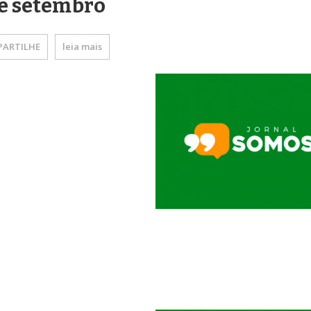
e setembro
ARTILHE
leia mais