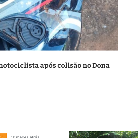
motociclista após colisão no Dona
DE
10 meses atrás