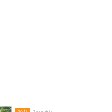
GOIÁS
2 anos atrás