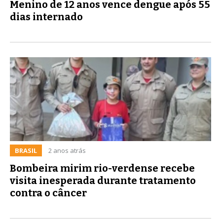
Menino de 12 anos vence dengue após 55
dias internado
BRASIL
2 anos atrás
Bombeira mirim rio-verdense recebe
visita inesperada durante tratamento
contra o câncer