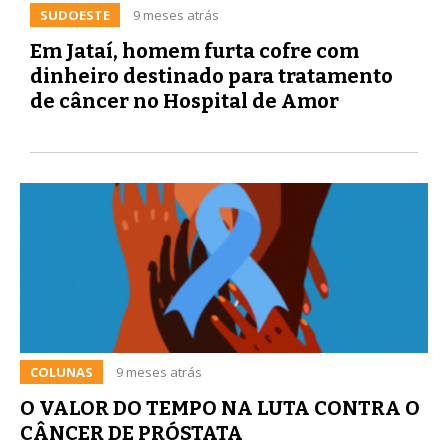
SUDOESTE
9 meses atrás
Em Jataí, homem furta cofre com
dinheiro destinado para tratamento
de câncer no Hospital de Amor
COLUNAS
9 meses atrás
O VALOR DO TEMPO NA LUTA CONTRA O
CÂNCER DE PRÓSTATA