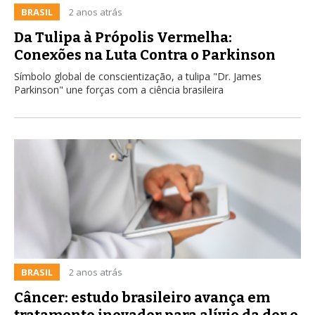
BRASIL
2 anos atrás
Da Tulipa à Própolis Vermelha:
Conexões na Luta Contra o Parkinson
Símbolo global de conscientização, a tulipa "Dr. James
Parkinson" une forças com a ciência brasileira
BRASIL
2 anos atrás
Câncer: estudo brasileiro avança em
tratamento inovador para alívio da dor e