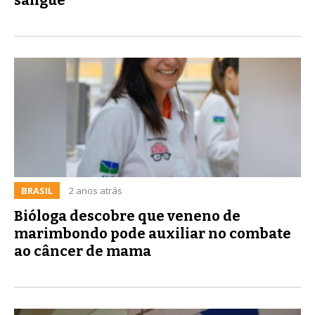
BRASIL
2 anos atrás
Bióloga descobre que veneno de
marimbondo pode auxiliar no combate
ao câncer de mama