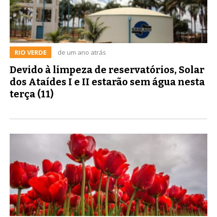
RIO VERDE
de um ano atrás
Devido à limpeza de reservatórios, Solar
dos Ataídes I e II estarão sem água nesta
terça (11)