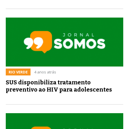
RIO VERDE
4 anos atrás
SUS disponibiliza tratamento
preventivo ao HIV para adolescentes