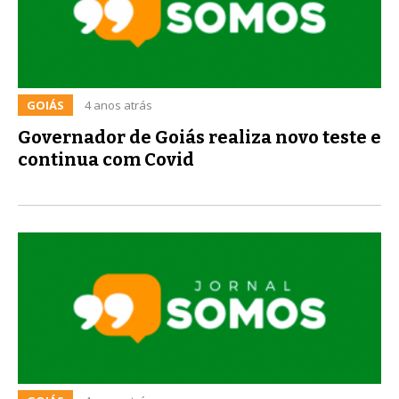
GOIÁS
4 anos atrás
Governador de Goiás realiza novo teste e
continua com Covid