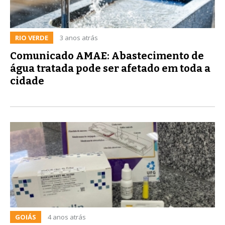
RIO VERDE
3 anos atrás
Comunicado AMAE: Abastecimento de
água tratada pode ser afetado em toda a
cidade
GOIÁS
4 anos atrás