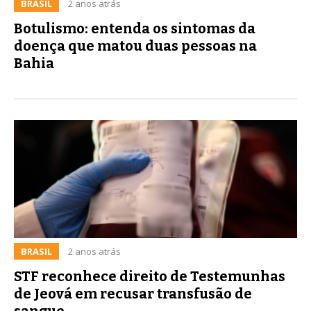
BRASIL
2 anos atrás
Botulismo: entenda os sintomas da
doença que matou duas pessoas na
Bahia
BRASIL
2 anos atrás
STF reconhece direito de Testemunhas
de Jeová em recusar transfusão de
sangue