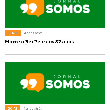
BRASIL
4 anos atrás
Morre o Rei Pelé aos 82 anos
GOIÁS
4 anos atrás