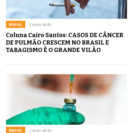
BRASIL
3 anos atrás
Coluna Cairo Santos: CASOS DE CÂNCER
DE PULMÃO CRESCEM NO BRASIL E
TABAGISMO É O GRANDE VILÃO
BRASIL
3 anos atrás