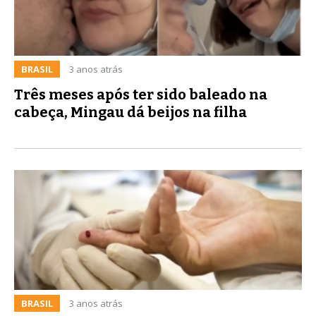
BRASIL
3 anos atrás
Três meses após ter sido baleado na
cabeça, Mingau dá beijos na filha
BRASIL
3 anos atrás