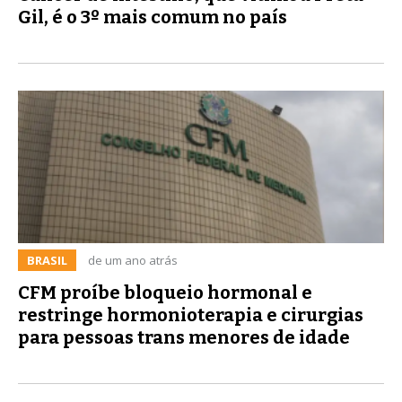
Gil, é o 3º mais comum no país
BRASIL
de um ano atrás
CFM proíbe bloqueio hormonal e
restringe hormonioterapia e cirurgias
para pessoas trans menores de idade