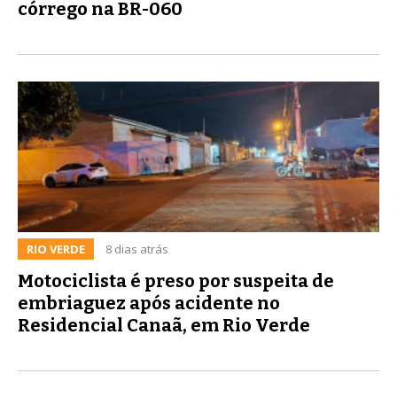
córrego na BR-060
RIO VERDE
8 dias atrás
Motociclista é preso por suspeita de
embriaguez após acidente no
Residencial Canaã, em Rio Verde