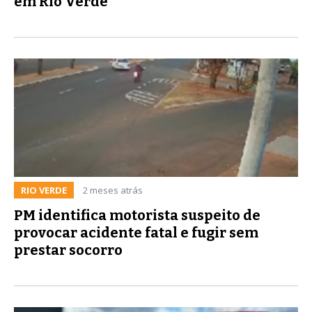
em Rio Verde
RIO VERDE
2 meses atrás
PM identifica motorista suspeito de
provocar acidente fatal e fugir sem
prestar socorro