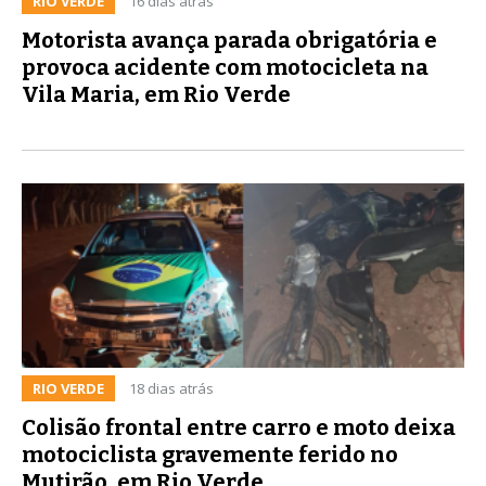
RIO VERDE
16 dias atrás
Motorista avança parada obrigatória e
provoca acidente com motocicleta na
Vila Maria, em Rio Verde
RIO VERDE
18 dias atrás
Colisão frontal entre carro e moto deixa
motociclista gravemente ferido no
Mutirão, em Rio Verde