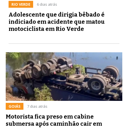
RIO VERDE
6 dias atrás
Adolescente que dirigia bêbado é
indiciado em acidente que matou
motociclista em Rio Verde
GOIÁS
7 dias atrás
Motorista fica preso em cabine
submersa após caminhão cair em