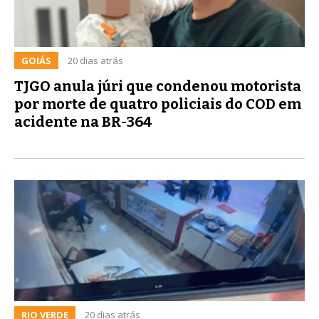
GOIÁS
20 dias atrás
TJGO anula júri que condenou motorista
por morte de quatro policiais do COD em
acidente na BR-364
RIO VERDE
20 dias atrás