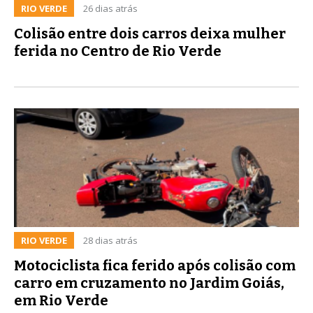
RIO VERDE
26 dias atrás
Colisão entre dois carros deixa mulher
ferida no Centro de Rio Verde
RIO VERDE
28 dias atrás
Motociclista fica ferido após colisão com
carro em cruzamento no Jardim Goiás,
em Rio Verde