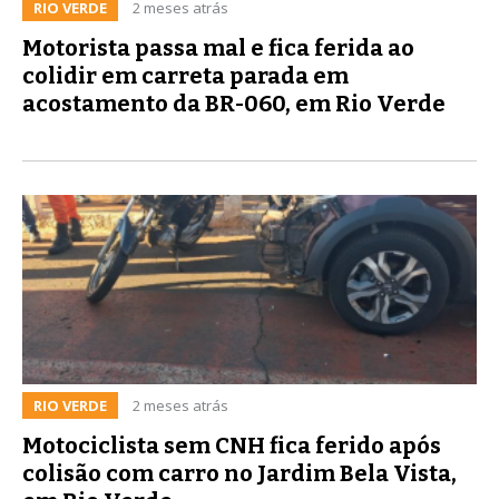
RIO VERDE
2 meses atrás
Motorista passa mal e fica ferida ao
colidir em carreta parada em
acostamento da BR-060, em Rio Verde
RIO VERDE
2 meses atrás
Motociclista sem CNH fica ferido após
colisão com carro no Jardim Bela Vista,