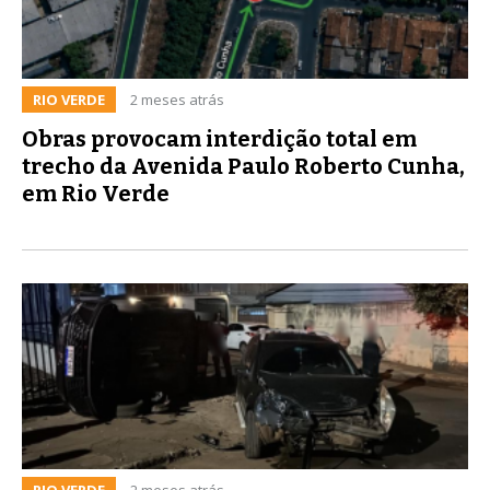
RIO VERDE
2 meses atrás
Obras provocam interdição total em
trecho da Avenida Paulo Roberto Cunha,
em Rio Verde
RIO VERDE
2 meses atrás