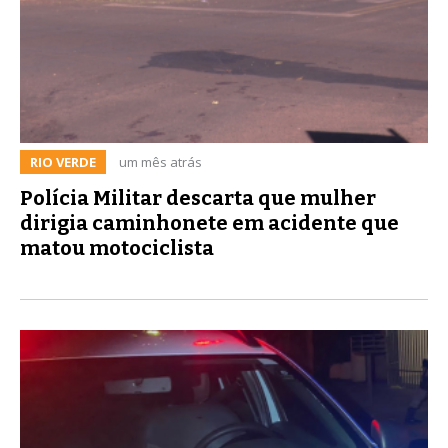
RIO VERDE
um mês atrás
Polícia Militar descarta que mulher
dirigia caminhonete em acidente que
matou motociclista