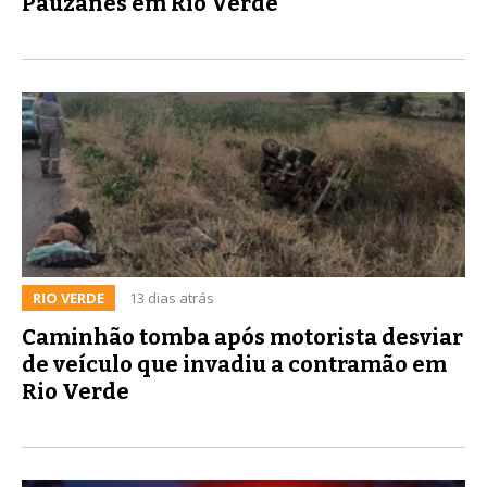
Pauzanes em Rio Verde
RIO VERDE
13 dias atrás
Caminhão tomba após motorista desviar
de veículo que invadiu a contramão em
Rio Verde