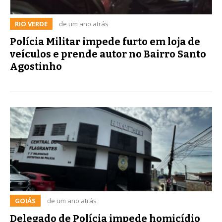
RIO VERDE
de um ano atrás
Polícia Militar impede furto em loja de
veículos e prende autor no Bairro Santo
Agostinho
GOIÁS
de um ano atrás
Delegado de Polícia impede homicídio