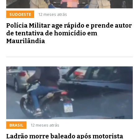
SUDOESTE
12 meses atrás
Polícia Militar age rápido e prende autor
de tentativa de homicídio em
Maurilândia
BRASIL
12 meses atrás
Ladrão morre baleado após motorista