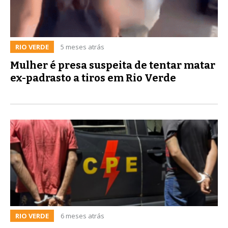
RIO VERDE
5 meses atrás
Mulher é presa suspeita de tentar matar
ex-padrasto a tiros em Rio Verde
RIO VERDE
6 meses atrás