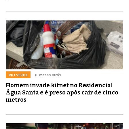
RIO VERDE
10 meses atrás
Homem invade kitnet no Residencial
Água Santa e é preso após cair de cinco
metros