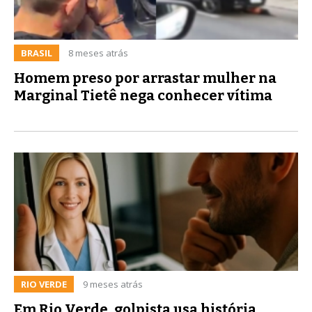
BRASIL
8 meses atrás
Homem preso por arrastar mulher na
Marginal Tietê nega conhecer vítima
RIO VERDE
9 meses atrás
Em Rio Verde, golpista usa história