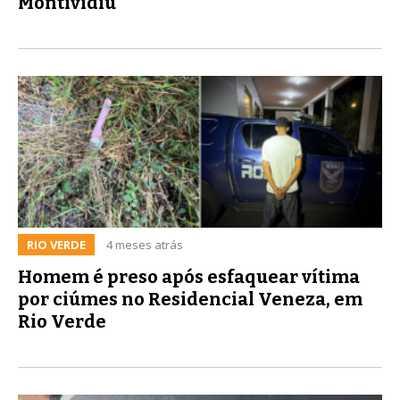
Montividiu
RIO VERDE
4 meses atrás
Homem é preso após esfaquear vítima
por ciúmes no Residencial Veneza, em
Rio Verde