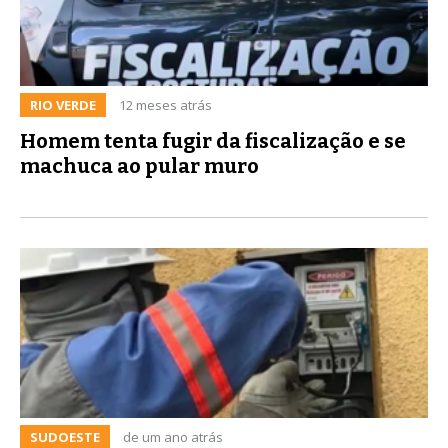
RIO VERDE
12 meses atrás
Homem tenta fugir da fiscalização e se
machuca ao pular muro
SUDOESTE
de um ano atrás