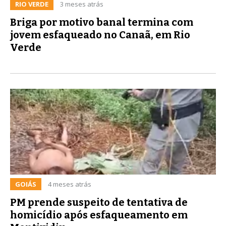
RIO VERDE
3 meses atrás
Briga por motivo banal termina com
jovem esfaqueado no Canaã, em Rio
Verde
GOIÁS
4 meses atrás
PM prende suspeito de tentativa de
homicídio após esfaqueamento em