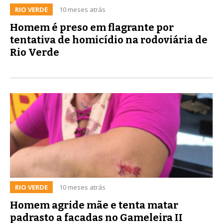
RIO VERDE
10 meses atrás
Homem é preso em flagrante por
tentativa de homicídio na rodoviária de
Rio Verde
RIO VERDE
10 meses atrás
Homem agride mãe e tenta matar
padrasto a facadas no Gameleira II