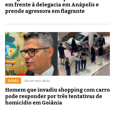
em frente à delegacia em Anápolis e
prende agressora em flagrante
GOIÁS
de um ano atrás
Homem que invadiu shopping com carro
pode responder por três tentativas de
homicídio em Goiânia