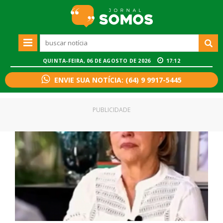
QUINTA-FEIRA, 06 DE AGOSTO DE 2026
17:12
ENVIE SUA NOTÍCIA: (64) 9 9917-5445
PUBLICIDADE