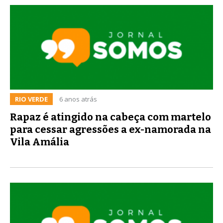
RIO VERDE
6 anos atrás
Rapaz é atingido na cabeça com martelo
para cessar agressões a ex-namorada na
Vila Amália