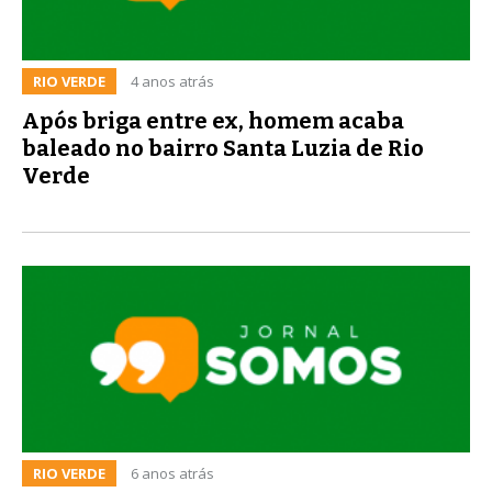
RIO VERDE
4 anos atrás
Após briga entre ex, homem acaba
baleado no bairro Santa Luzia de Rio
Verde
RIO VERDE
6 anos atrás