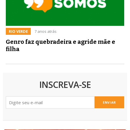
RIO VERDE
7 anos atrás
Genro faz quebradeira e agride mãe e
filha
INSCREVA-SE
ENVIAR