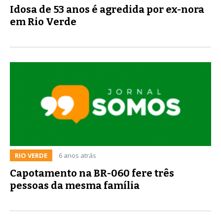
Idosa de 53 anos é agredida por ex-nora
em Rio Verde
RIO VERDE
6 anos atrás
Capotamento na BR-060 fere três
pessoas da mesma família