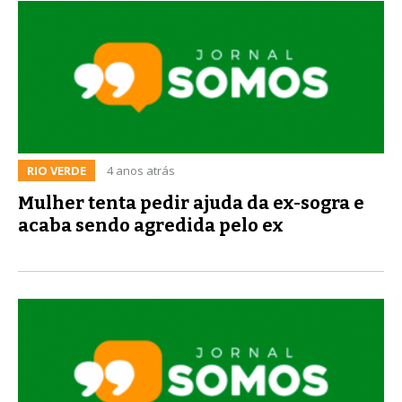
RIO VERDE
4 anos atrás
Mulher tenta pedir ajuda da ex-sogra e
acaba sendo agredida pelo ex