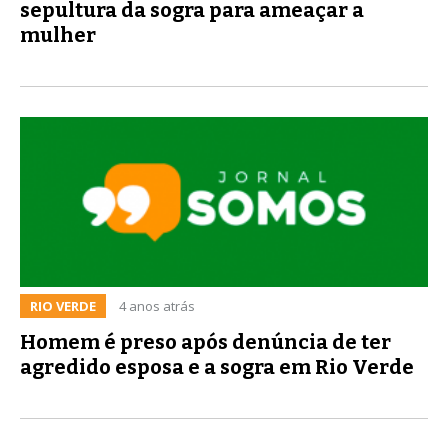
sepultura da sogra para ameaçar a
mulher
RIO VERDE
4 anos atrás
Homem é preso após denúncia de ter
agredido esposa e a sogra em Rio Verde