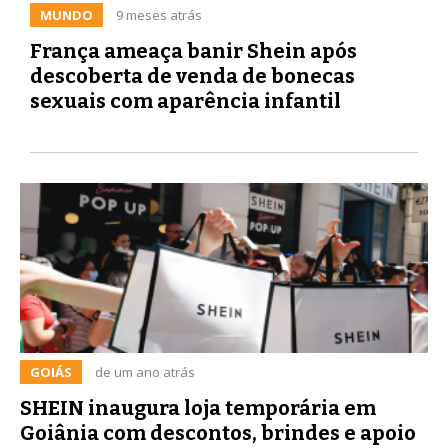
MUNDO
9 meses atrás
França ameaça banir Shein após
descoberta de venda de bonecas
sexuais com aparência infantil
GOIÁS
de um ano atrás
SHEIN inaugura loja temporária em
Goiânia com descontos, brindes e apoio