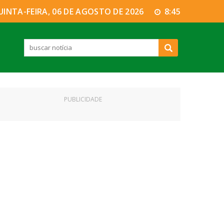
UINTA-FEIRA, 06 DE AGOSTO DE 2026
8:45
PUBLICIDADE