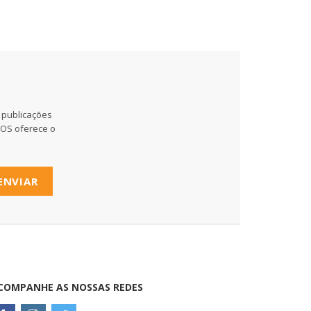
 publicações
MOS oferece o
ENVIAR
COMPANHE AS NOSSAS REDES