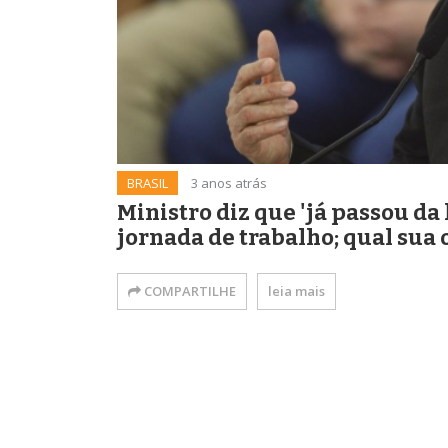
BRASIL
3 anos atrás
Ministro diz que 'já passou da 
jornada de trabalho; qual sua 
COMPARTILHE
leia mais