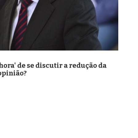
hora' de se discutir a redução da
opinião?