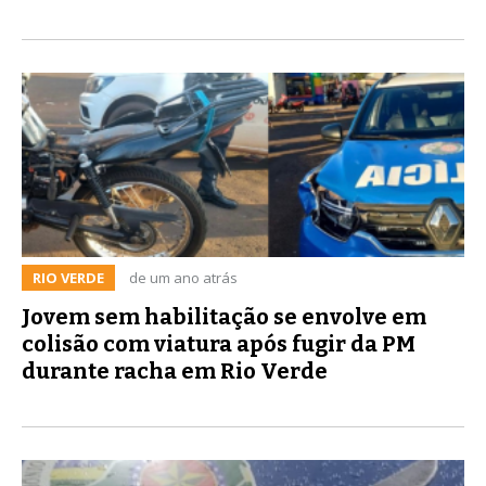
RIO VERDE
de um ano atrás
Jovem sem habilitação se envolve em
colisão com viatura após fugir da PM
durante racha em Rio Verde