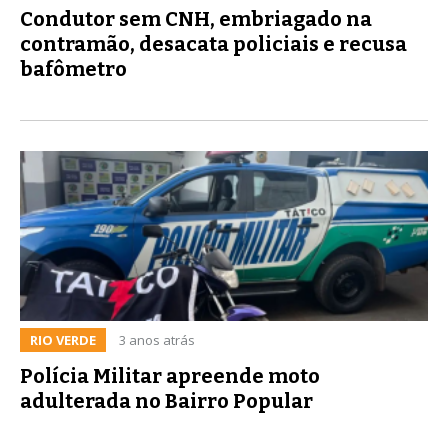
Condutor sem CNH, embriagado na
contramão, desacata policiais e recusa
bafômetro
RIO VERDE
3 anos atrás
Polícia Militar apreende moto
adulterada no Bairro Popular