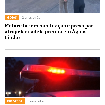
GOIÁS
2 anos atrás
Motorista sem habilitação é preso por
atropelar cadela prenha em Águas
Lindas
RIO VERDE
3 anos atrás