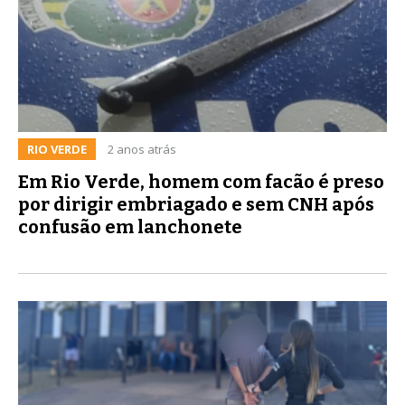
RIO VERDE
2 anos atrás
Em Rio Verde, homem com facão é preso
por dirigir embriagado e sem CNH após
confusão em lanchonete