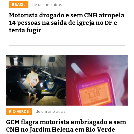
BRASIL
de um ano atrás
Motorista drogado e sem CNH atropela
14 pessoas na saída de igreja no DF e
tenta fugir
RIO VERDE
de um ano atrás
GCM flagra motorista embriagado e sem
CNH no Jardim Helena em Rio Verde