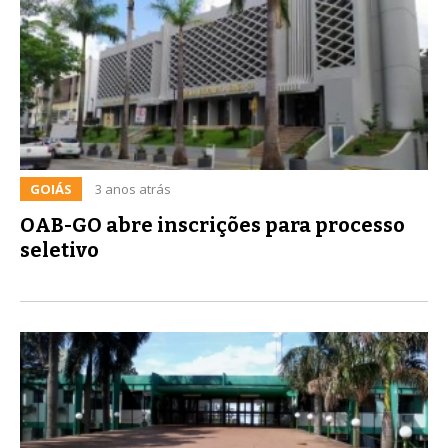
GOIÁS
3 anos atrás
OAB-GO abre inscrições para processo
seletivo