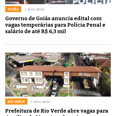
GOIÁS
2 anos atrás
Governo de Goiás anuncia edital com
vagas temporárias para Polícia Penal e
salário de até R$ 6,3 mil
RIO VERDE
2 anos atrás
Prefeitura de Rio Verde abre vagas para