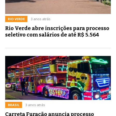
RIO VERDE
3 anos atrás
Rio Verde abre inscrições para processo
seletivo com salários de até R$ 5.564
BRASIL
3 anos atrás
Carreta Furacão anuncia processo