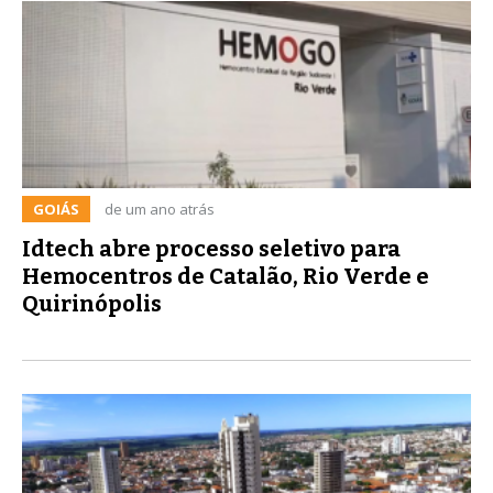
GOIÁS
de um ano atrás
Idtech abre processo seletivo para
Hemocentros de Catalão, Rio Verde e
Quirinópolis