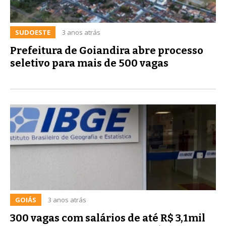
SUDOESTE
3 anos atrás
Prefeitura de Goiandira abre processo
seletivo para mais de 500 vagas
GOIÁS
3 anos atrás
300 vagas com salários de até R$ 3,1mil