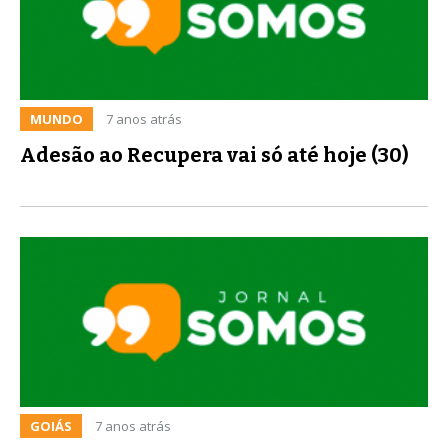
MUNDO
7 anos atrás
Adesão ao Recupera vai só até hoje (30)
GOIÁS
7 anos atrás