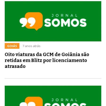
GOIÁS
7 anos atrás
Oito viaturas da GCM de Goiânia são
retidas em Blitz por licenciamento
atrasado