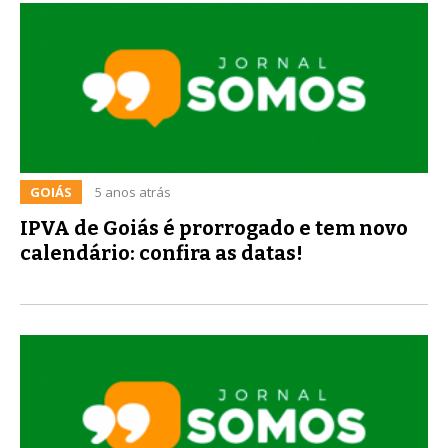
GOIÁS
5 anos atrás
IPVA de Goiás é prorrogado e tem novo
calendário: confira as datas!