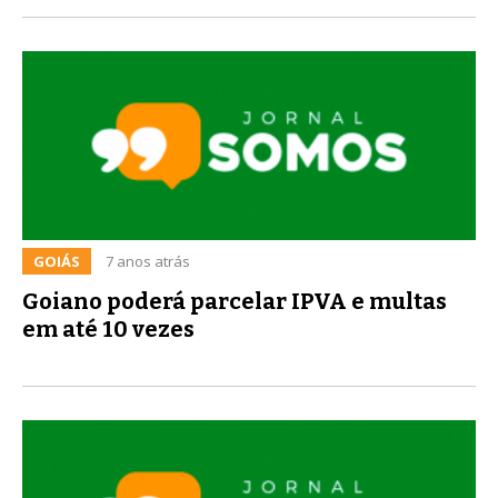
GOIÁS
7 anos atrás
Goiano poderá parcelar IPVA e multas
em até 10 vezes