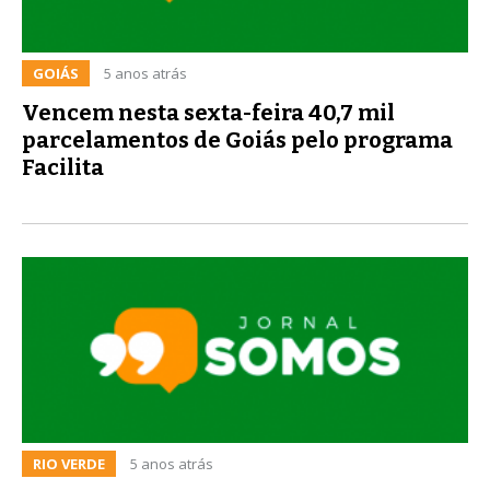
GOIÁS
5 anos atrás
Vencem nesta sexta-feira 40,7 mil
parcelamentos de Goiás pelo programa
Facilita
RIO VERDE
5 anos atrás