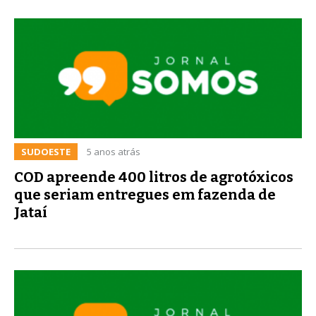
SUDOESTE
5 anos atrás
COD apreende 400 litros de agrotóxicos
que seriam entregues em fazenda de
Jataí