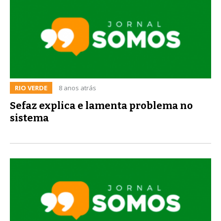
RIO VERDE
8 anos atrás
Sefaz explica e lamenta problema no
sistema