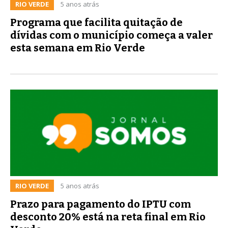
RIO VERDE
5 anos atrás
Programa que facilita quitação de
dívidas com o município começa a valer
esta semana em Rio Verde
RIO VERDE
5 anos atrás
Prazo para pagamento do IPTU com
desconto 20% está na reta final em Rio