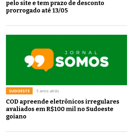
pelo site e tem prazo de desconto
prorrogado até 13/05
SUDOESTE
5 anos atrás
COD apreende eletrônicos irregulares
avaliados em R$100 mil no Sudoeste
goiano