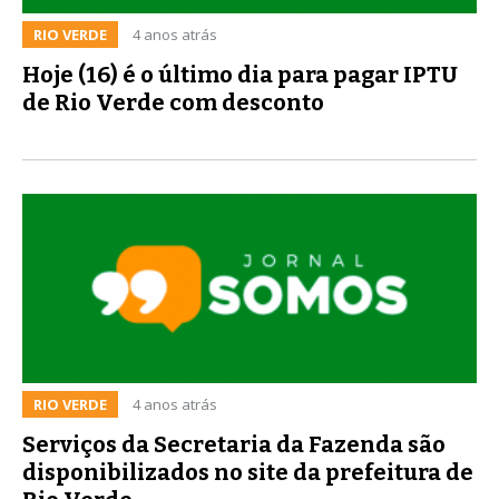
RIO VERDE
4 anos atrás
Hoje (16) é o último dia para pagar IPTU
de Rio Verde com desconto
RIO VERDE
4 anos atrás
Serviços da Secretaria da Fazenda são
disponibilizados no site da prefeitura de