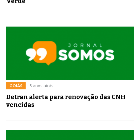
Verde
GOIÁS
5 anos atrás
Detran alerta para renovação das CNH
vencidas