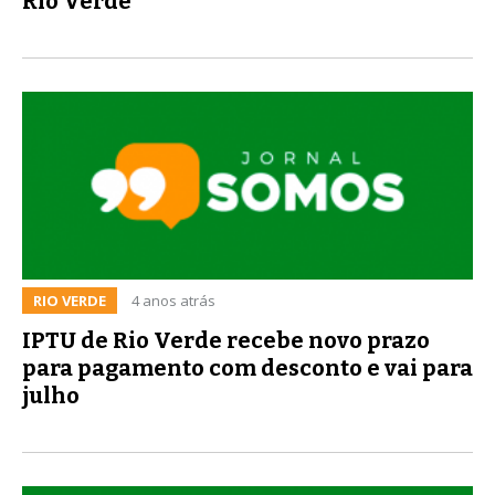
Rio Verde
RIO VERDE
4 anos atrás
IPTU de Rio Verde recebe novo prazo
para pagamento com desconto e vai para
julho