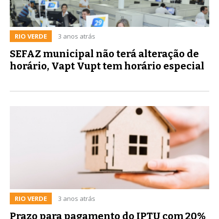
RIO VERDE
3 anos atrás
SEFAZ municipal não terá alteração de
horário, Vapt Vupt tem horário especial
RIO VERDE
3 anos atrás
Prazo para pagamento do IPTU com 20%