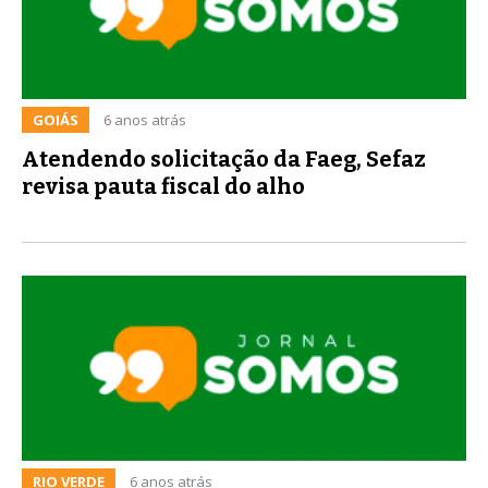
GOIÁS
6 anos atrás
Atendendo solicitação da Faeg, Sefaz
revisa pauta fiscal do alho
RIO VERDE
6 anos atrás