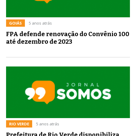
GOIÁS
5 anos atrás
FPA defende renovação do Convênio 100
até dezembro de 2023
RIO VERDE
5 anos atrás
Prefeitura de Rio Verde disponibiliza