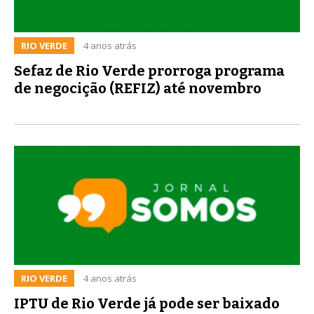
RIO VERDE
4 anos atrás
Sefaz de Rio Verde prorroga programa
de negocição (REFIZ) até novembro
RIO VERDE
4 anos atrás
IPTU de Rio Verde já pode ser baixado