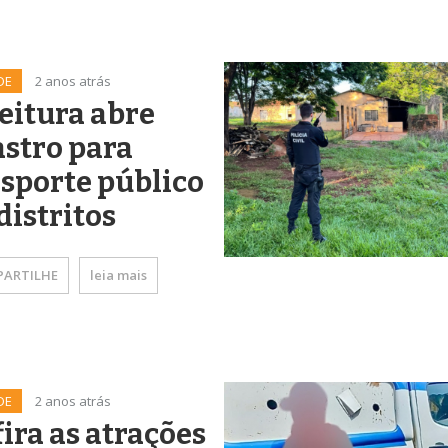
DE
2 anos atrás
eitura abre
stro para
sporte público
distritos
ARTILHE
leia mais
DE
2 anos atrás
ira as atrações