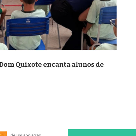
 Dom Quixote encanta alunos de
DE
de um ano atrás