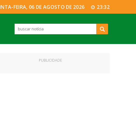
INTA-FEIRA, 06 DE AGOSTO DE 2026
23:32
PUBLICIDADE