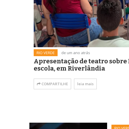
RIO VERDE
de um ano atrás
Apresentação de teatro sobre
escola, em Riverlândia
COMPARTILHE
leia mais
RIO VER