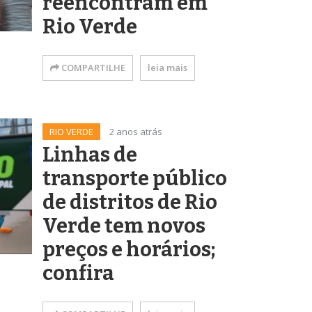
reencontram em
Rio Verde
COMPARTILHE
leia mais
RIO VERDE
2 anos atrás
Linhas de
transporte público
de distritos de Rio
Verde tem novos
preços e horários;
confira