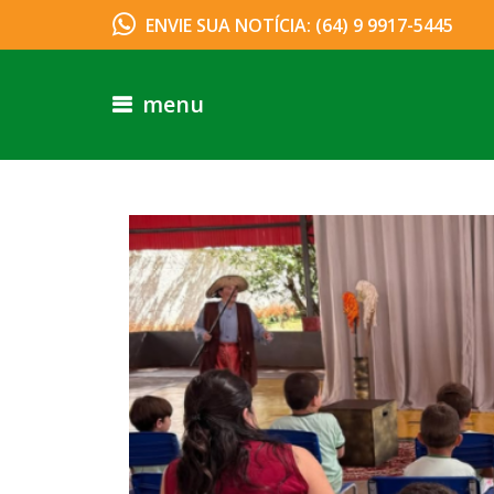
ENVIE SUA NOTÍCIA: (64) 9 9917-5445
menu