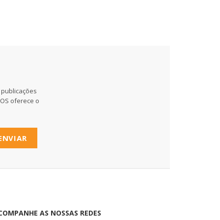
 publicações
MOS oferece o
ENVIAR
COMPANHE AS NOSSAS REDES