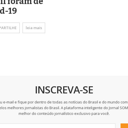
il foram de
d-19
ARTILHE
leia mais
INSCREVA-SE
u e-mail e fique por dentro de todas as notícias do Brasil e do mundo com
elos melhores jornalistas do Brasil. A plataforma inteligente do Jornal SO
melhor do conteúdo jornalístico exclusivo para você.