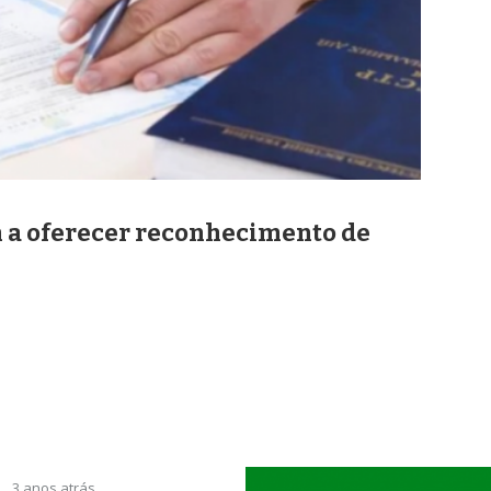
m a oferecer reconhecimento de
3 anos atrás