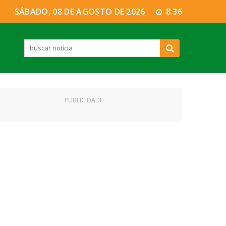
SÁBADO, 08 DE AGOSTO DE 2026
8:36
PUBLICIDADE