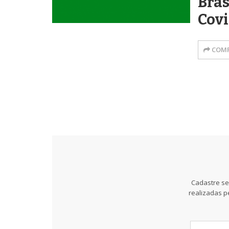
Bras
Covi
COMP
Cadastre se
realizadas p