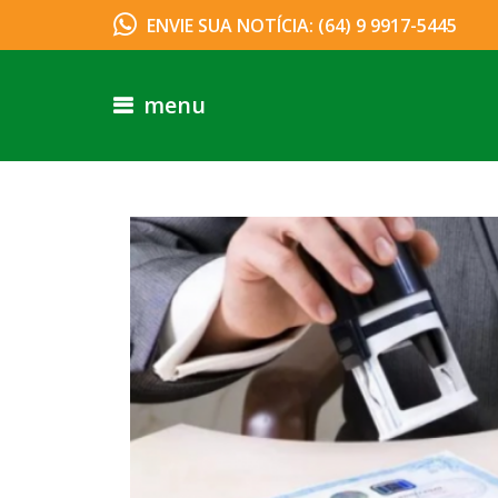
ENVIE SUA NOTÍCIA: (64) 9 9917-5445
menu