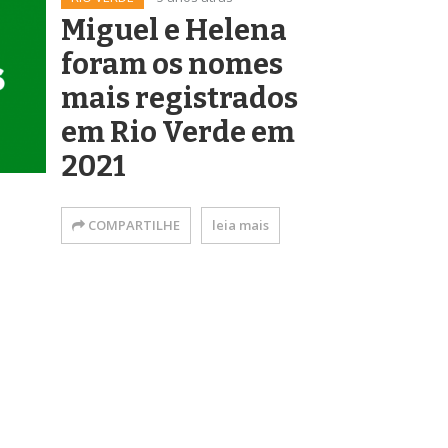
Miguel e Helena
foram os nomes
mais registrados
em Rio Verde em
2021
COMPARTILHE
leia mais