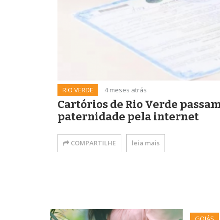
RIO VERDE
4 meses atrás
Cartórios de Rio Verde passa
paternidade pela internet
COMPARTILHE
leia mais
GOIÁS