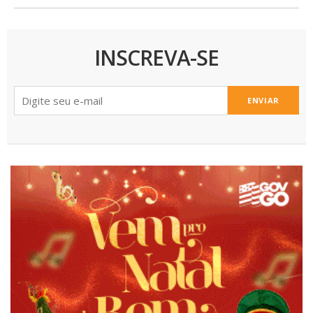
INSCREVA-SE
ENVIAR