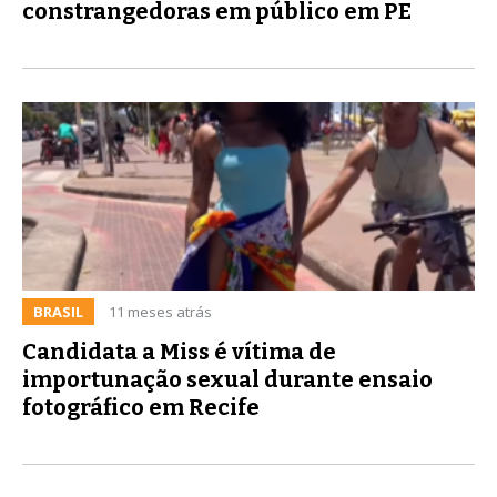
constrangedoras em público em PE
BRASIL
11 meses atrás
Candidata a Miss é vítima de
importunação sexual durante ensaio
fotográfico em Recife