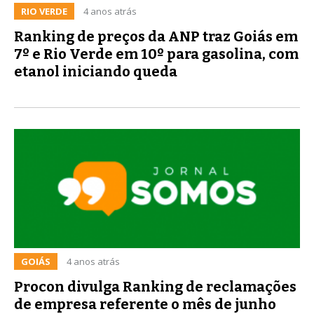
RIO VERDE
4 anos atrás
Ranking de preços da ANP traz Goiás em
7º e Rio Verde em 10º para gasolina, com
etanol iniciando queda
GOIÁS
4 anos atrás
Procon divulga Ranking de reclamações
de empresa referente o mês de junho