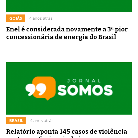
GOIÁS
4 anos atrás
Enel é considerada novamente a 3ª pior
concessionária de energia do Brasil
BRASIL
4 anos atrás
Relatório aponta 145 casos de violência