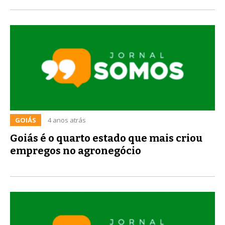
GOIÁS
4 anos atrás
Goiás é o quarto estado que mais criou
empregos no agronegócio