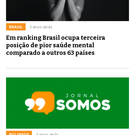
BRASIL
3 anos atrás
Em ranking Brasil ocupa terceira
posição de pior saúde mental
comparado a outros 63 países
RIO VERDE
4 anos atrás