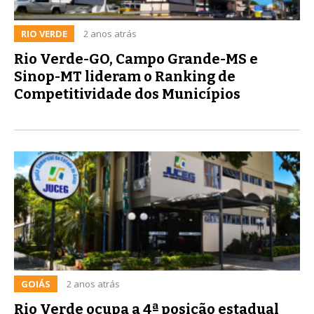
RIO VERDE
2 anos atrás
Rio Verde-GO, Campo Grande-MS e
Sinop-MT lideram o Ranking de
Competitividade dos Municípios
GOIÁS
2 anos atrás
Rio Verde ocupa a 4ª posição estadual