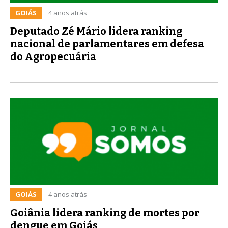
GOIÁS
4 anos atrás
Deputado Zé Mário lidera ranking
nacional de parlamentares em defesa
do Agropecuária
GOIÁS
4 anos atrás
Goiânia lidera ranking de mortes por
dengue em Goiás