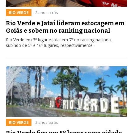
RIO VERDE
2 anos atrás
Rio Verde e Jataí lideram estocagem em
Goiás e sobem no ranking nacional
Rio Verde em 3º lugar e Jataí em 7º no ranking nacional,
subindo de 5º e 16º lugares, respectivamente.
RIO VERDE
2 anos atrás
Rio Verde fica em 5º lugar como cidade