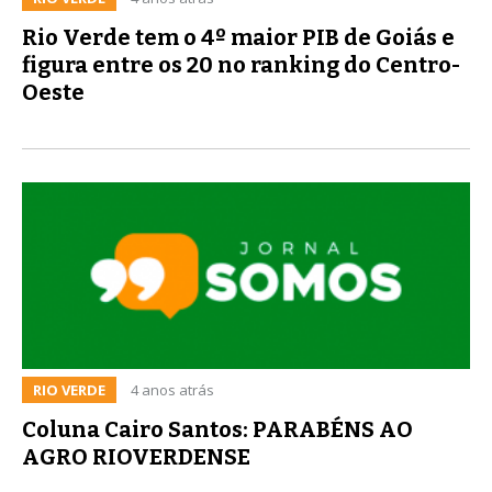
Rio Verde tem o 4º maior PIB de Goiás e
figura entre os 20 no ranking do Centro-
Oeste
RIO VERDE
4 anos atrás
Coluna Cairo Santos: PARABÉNS AO
AGRO RIOVERDENSE