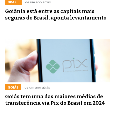
BRASIL
de um ano atrás
Goiânia está entre as capitais mais
seguras do Brasil, aponta levantamento
GOIÁS
de um ano atrás
Goiás tem uma das maiores médias de
transferência via Pix do Brasil em 2024