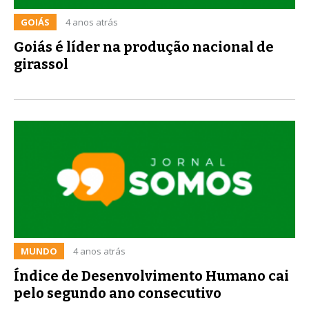
GOIÁS
4 anos atrás
Goiás é líder na produção nacional de
girassol
MUNDO
4 anos atrás
Índice de Desenvolvimento Humano cai
pelo segundo ano consecutivo