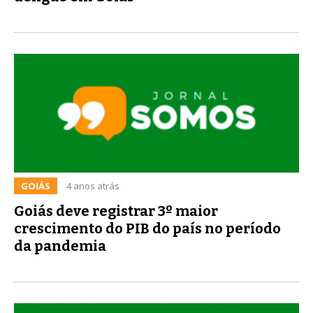
GOIÁS
4 anos atrás
Goiás deve registrar 3º maior
crescimento do PIB do país no período
da pandemia