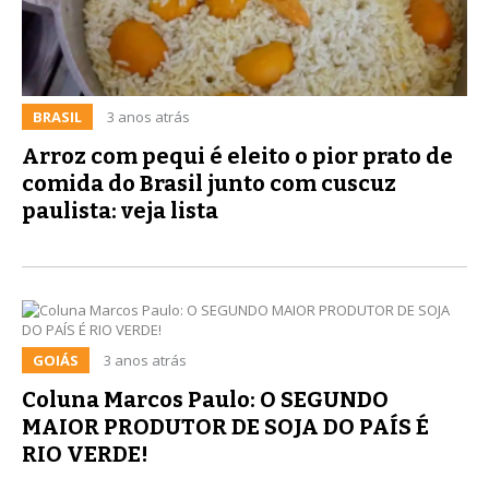
BRASIL
3 anos atrás
Arroz com pequi é eleito o pior prato de
comida do Brasil junto com cuscuz
paulista: veja lista
GOIÁS
3 anos atrás
Coluna Marcos Paulo: O SEGUNDO
MAIOR PRODUTOR DE SOJA DO PAÍS É
RIO VERDE!