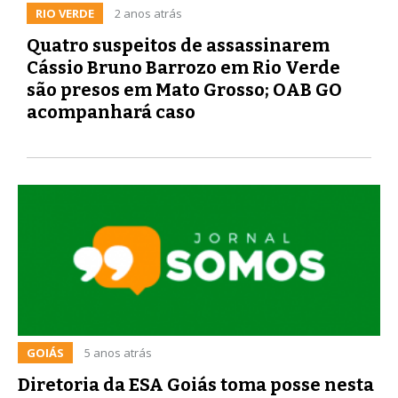
RIO VERDE
2 anos atrás
Quatro suspeitos de assassinarem
Cássio Bruno Barrozo em Rio Verde
são presos em Mato Grosso; OAB GO
acompanhará caso
GOIÁS
5 anos atrás
Diretoria da ESA Goiás toma posse nesta