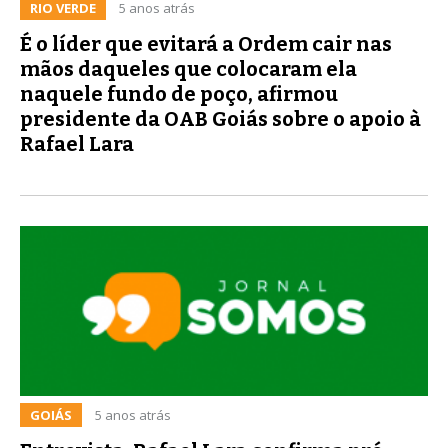
RIO VERDE
5 anos atrás
É o líder que evitará a Ordem cair nas
mãos daqueles que colocaram ela
naquele fundo de poço, afirmou
presidente da OAB Goiás sobre o apoio à
Rafael Lara
GOIÁS
5 anos atrás