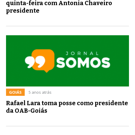
quinta-feira com Antonia Chaveiro
presidente
GOIÁS
5 anos atrás
Rafael Lara toma posse como presidente
da OAB-Goiás