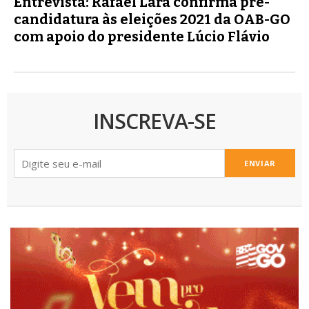
Entrevista: Rafael Lara confirma pré-
candidatura às eleições 2021 da OAB-GO
com apoio do presidente Lúcio Flávio
INSCREVA-SE
ENVIAR