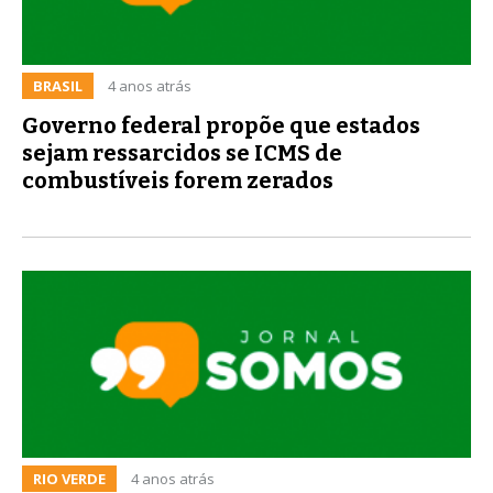
BRASIL
4 anos atrás
Governo federal propõe que estados
sejam ressarcidos se ICMS de
combustíveis forem zerados
RIO VERDE
4 anos atrás