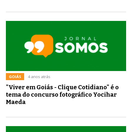
GOIÁS
4 anos atrás
"Viver em Goiás - Clique Cotidiano" é o
tema do concurso fotográfico Yocihar
Maeda