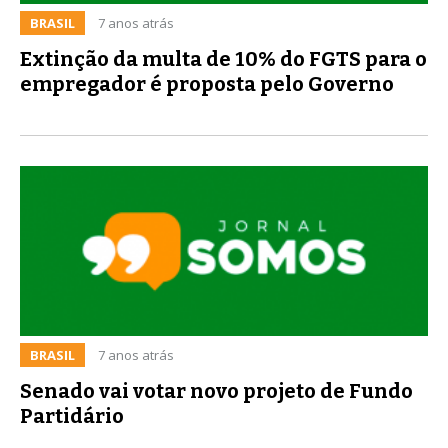
BRASIL
7 anos atrás
Extinção da multa de 10% do FGTS para o
empregador é proposta pelo Governo
BRASIL
7 anos atrás
Senado vai votar novo projeto de Fundo
Partidário