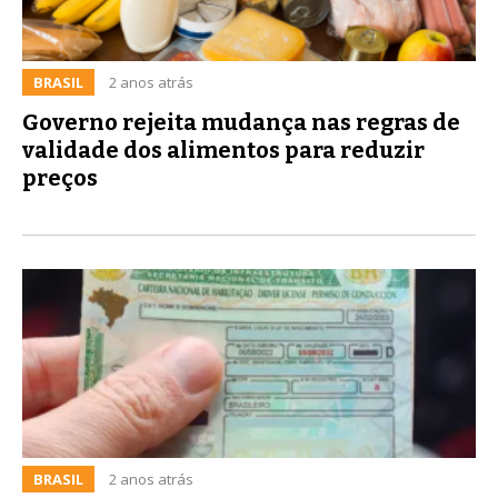
BRASIL
2 anos atrás
Governo rejeita mudança nas regras de
validade dos alimentos para reduzir
preços
BRASIL
2 anos atrás