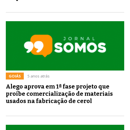
GOIÁS
5 anos atrás
Alego aprova em 1ª fase projeto que
proíbe comercialização de materiais
usados na fabricação de cerol