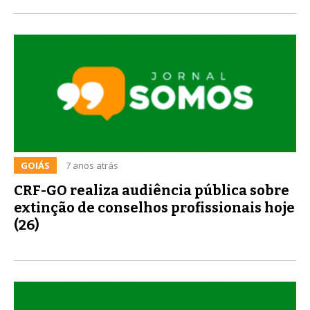
GOIÁS
7 anos atrás
CRF-GO realiza audiência pública sobre
extinção de conselhos profissionais hoje
(26)