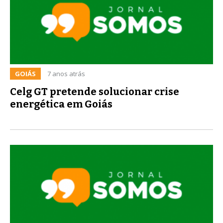
GOIÁS
7 anos atrás
Celg GT pretende solucionar crise
energética em Goiás