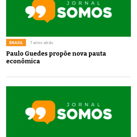
BRASIL
7 anos atrás
Paulo Guedes propõe nova pauta
econômica