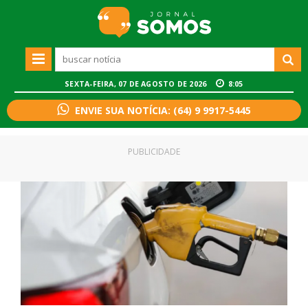
SEXTA-FEIRA, 07 DE AGOSTO DE 2026
8:05
ENVIE SUA NOTÍCIA: (64) 9 9917-5445
PUBLICIDADE