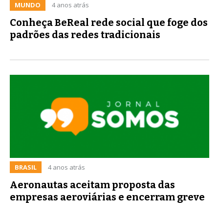
MUNDO
4 anos atrás
Conheça BeReal rede social que foge dos
padrões das redes tradicionais
BRASIL
4 anos atrás
Aeronautas aceitam proposta das
empresas aeroviárias e encerram greve