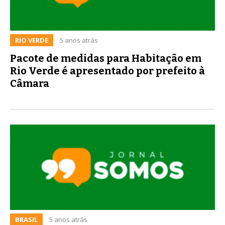
RIO VERDE
5 anos atrás
Pacote de medidas para Habitação em
Rio Verde é apresentado por prefeito à
Câmara
BRASIL
5 anos atrás