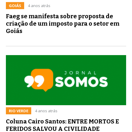
GOIÁS
4 anos atrás
Faeg se manifesta sobre proposta de
criação de um imposto para o setor em
Goiás
RIO VERDE
4 anos atrás
Coluna Cairo Santos: ENTRE MORTOS E
FERIDOS SALVOU A CIVILIDADE