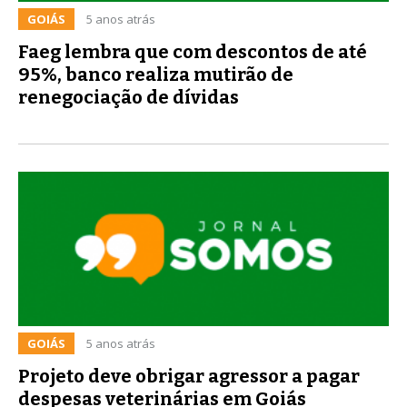
GOIÁS
5 anos atrás
Faeg lembra que com descontos de até
95%, banco realiza mutirão de
renegociação de dívidas
GOIÁS
5 anos atrás
Projeto deve obrigar agressor a pagar
despesas veterinárias em Goiás