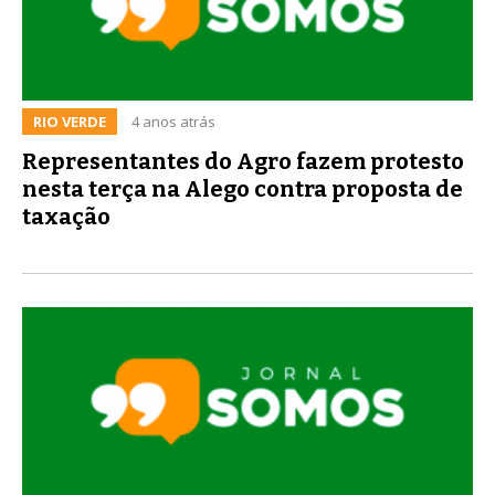
RIO VERDE
4 anos atrás
Representantes do Agro fazem protesto
nesta terça na Alego contra proposta de
taxação