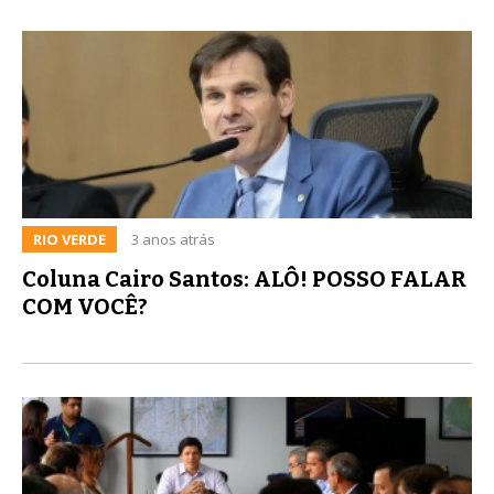
RIO VERDE
3 anos atrás
Coluna Cairo Santos: ALÔ! POSSO FALAR
COM VOCÊ?