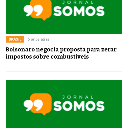
BRASIL
5 anos atrás
Bolsonaro negocia proposta para zerar
impostos sobre combustíveis