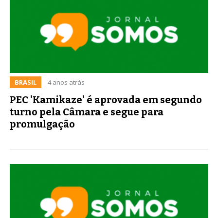
BRASIL
4 anos atrás
PEC 'Kamikaze' é aprovada em segundo
turno pela Câmara e segue para
promulgação