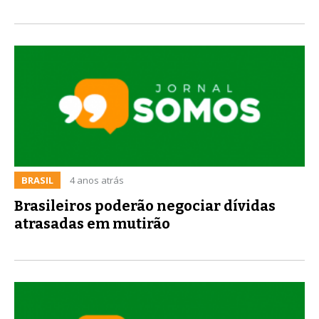
BRASIL
4 anos atrás
Brasileiros poderão negociar dívidas
atrasadas em mutirão