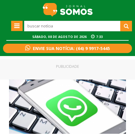
SÁBADO, 08 DE AGOSTO DE 2026
7:33
ENVIE SUA NOTÍCIA: (64) 9 9917-5445
PUBLICIDADE