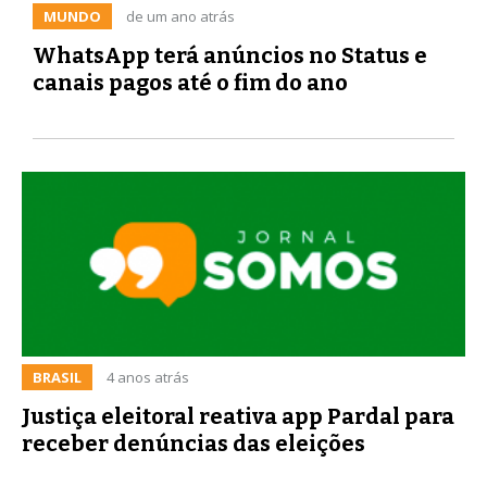
MUNDO
de um ano atrás
WhatsApp terá anúncios no Status e
canais pagos até o fim do ano
BRASIL
4 anos atrás
Justiça eleitoral reativa app Pardal para
receber denúncias das eleições