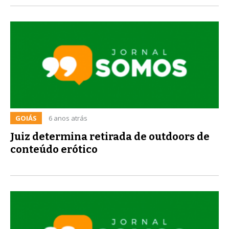
GOIÁS
6 anos atrás
Juiz determina retirada de outdoors de
conteúdo erótico