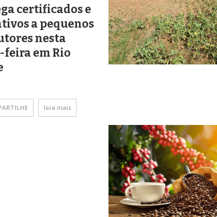
ga certificados e
tivos a pequenos
utores nesta
-feira em Rio
e
ARTILHE
leia mais