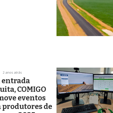
2 anos atrás
 entrada
uita, COMIGO
move eventos
 produtores de