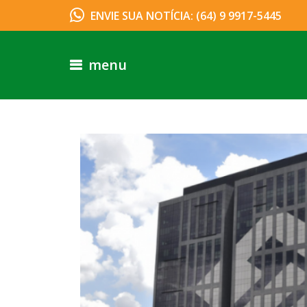
ENVIE SUA NOTÍCIA: (64) 9 9917-5445
menu