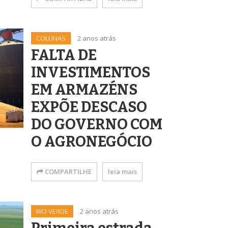
COLUNAS
2 anos atrás
FALTA DE
INVESTIMENTOS
EM ARMAZÉNS
EXPÕE DESCASO
DO GOVERNO COM
O AGRONEGÓCIO
COMPARTILHE
leia mais
RIO VERDE
2 anos atrás