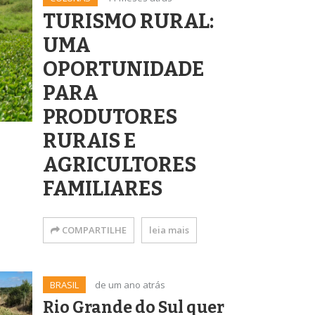
TURISMO RURAL:
UMA
OPORTUNIDADE
PARA
PRODUTORES
RURAIS E
AGRICULTORES
FAMILIARES
COMPARTILHE
leia mais
BRASIL
de um ano atrás
Rio Grande do Sul quer