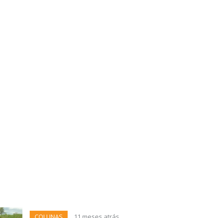
COLUNAS
11 meses atrás