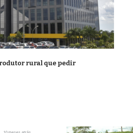
rodutor rural que pedir
10 meses atrás