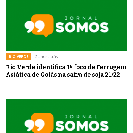
RIO VERDE
5 anos atrás
Rio Verde identifica 1º foco de Ferrugem
Asiática de Goiás na safra de soja 21/22