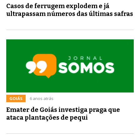
Casos de ferrugem explodem e já
ultrapassam números das últimas safras
GOIÁS
6 anos atrás
Emater de Goiás investiga praga que
ataca plantações de pequi