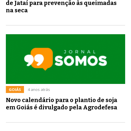
de Jataí para prevenção às queimadas
na seca
GOIÁS
4 anos atrás
Novo calendário para o plantio de soja
em Goiás é divulgado pela Agrodefesa