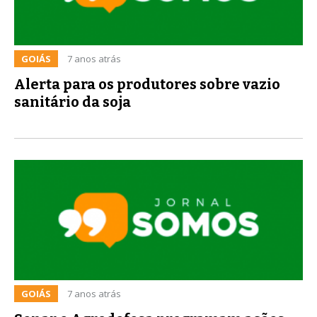
GOIÁS
7 anos atrás
Alerta para os produtores sobre vazio
sanitário da soja
GOIÁS
7 anos atrás