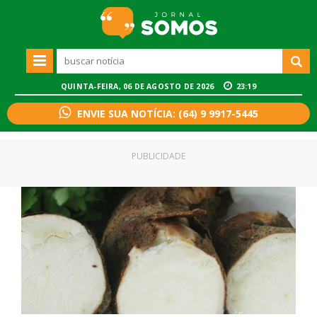
QUINTA-FEIRA, 06 DE AGOSTO DE 2026
23:19
ENVIE SUA NOTÍCIA: (64) 9 9917-5445
PUBLICIDADE