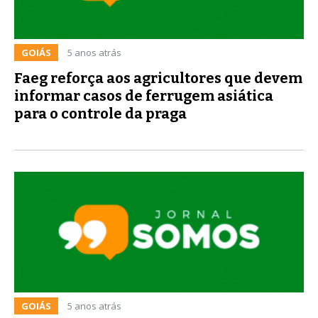
GOIÁS
5 anos atrás
Faeg reforça aos agricultores que devem
informar casos de ferrugem asiática
para o controle da praga
GOIÁS
5 anos atrás