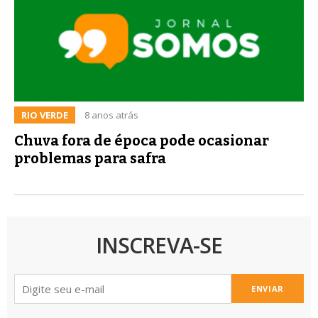
RIO VERDE
8 anos atrás
Chuva fora de época pode ocasionar
problemas para safra
INSCREVA-SE
ENVIAR