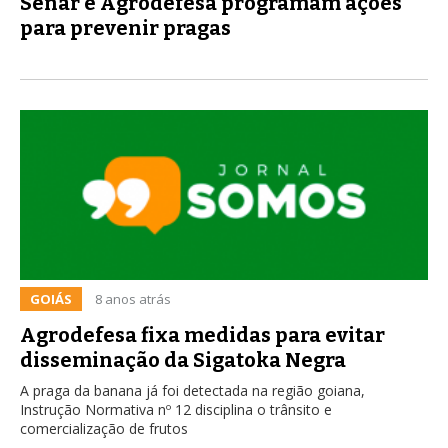
Senar e Agrodefesa programam ações
para prevenir pragas
GOIÁS
8 anos atrás
Agrodefesa fixa medidas para evitar
disseminação da Sigatoka Negra
A praga da banana já foi detectada na região goiana,
Instrução Normativa nº 12 disciplina o trânsito e
comercialização de frutos