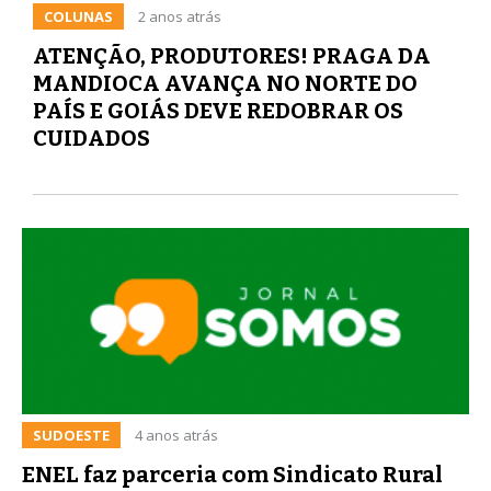
COLUNAS
2 anos atrás
ATENÇÃO, PRODUTORES! PRAGA DA
MANDIOCA AVANÇA NO NORTE DO
PAÍS E GOIÁS DEVE REDOBRAR OS
CUIDADOS
SUDOESTE
4 anos atrás
ENEL faz parceria com Sindicato Rural