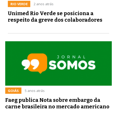
RIO VERDE
2 anos atrás
Unimed Rio Verde se posiciona a
respeito da greve dos colaboradores
GOIÁS
5 anos atrás
Faeg publica Nota sobre embargo da
carne brasileira no mercado americano