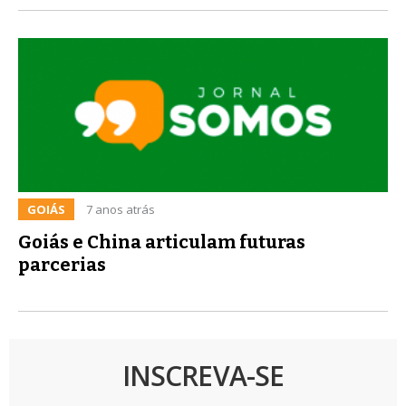
GOIÁS
7 anos atrás
Goiás e China articulam futuras
parcerias
INSCREVA-SE