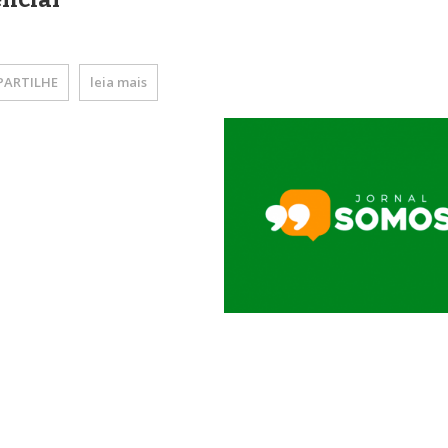
ARTILHE
leia mais