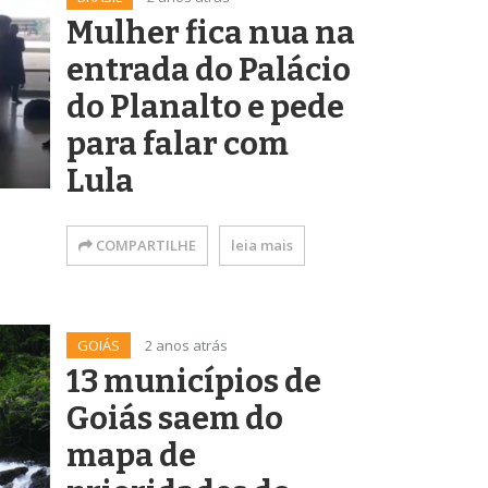
Mulher fica nua na
entrada do Palácio
do Planalto e pede
para falar com
Lula
COMPARTILHE
leia mais
GOIÁS
2 anos atrás
13 municípios de
Goiás saem do
mapa de