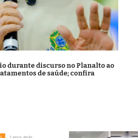
io durante discurso no Planalto ao
ratamentos de saúde; confira
S
2 anos atrás