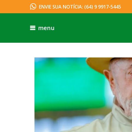
ENVIE SUA NOTÍCIA: (64) 9 9917-5445
menu