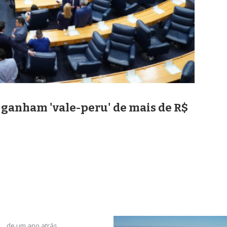
 ganham 'vale-peru' de mais de R$
de um ano atrás