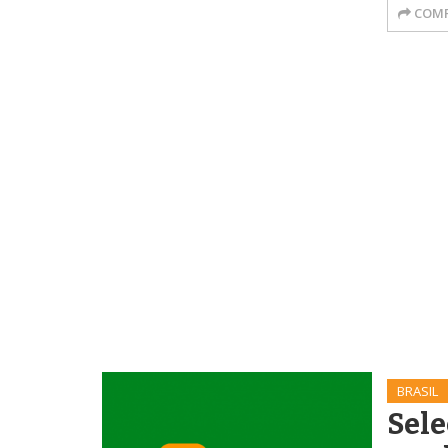
COMP
BRASIL
Sele