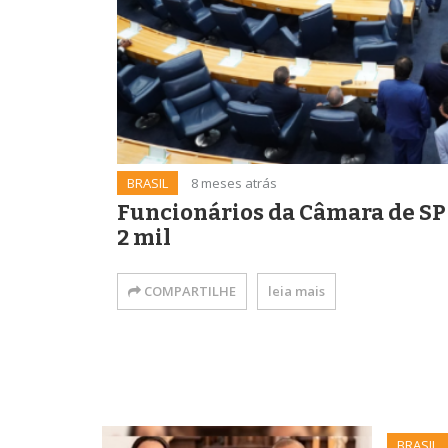
BRASIL
8 meses atrás
Funcionários da Câmara de SP
2 mil
COMPARTILHE
leia mais
BRASIL