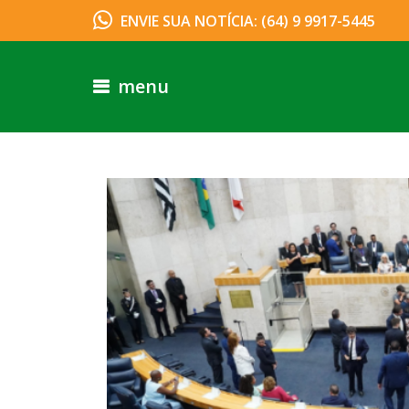
ENVIE SUA NOTÍCIA: (64) 9 9917-5445
menu