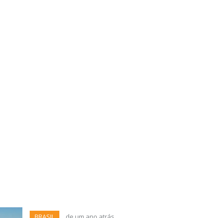
BRASIL
de um ano atrás