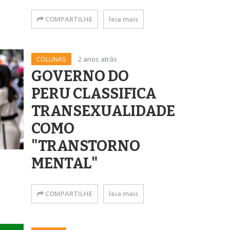
COMPARTILHE
leia mais
COLUNAS
2 anos atrás
GOVERNO DO
PERU CLASSIFICA
TRANSEXUALIDADE
COMO
"TRANSTORNO
MENTAL"
COMPARTILHE
leia mais